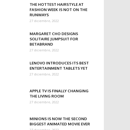
THE HOTTEST HAIRSTYLE AT
FASHION WEEK IS NOT ON THE
RUNWAYS
27 diciembre, 2022
MARGARET CHO DESIGNS
SOLITAIRE JUMPSUIT FOR
BETABRAND
27 diciembre, 2022
LENOVO INTRODUCES ITS BEST
ENTERTAINMENT TABLETS YET
27 diciembre, 2022
APPLE TV IS FINALLY CHANGING
THE LIVING ROOM
27 diciembre, 2022
MINIONS IS NOW THE SECOND
BIGGEST ANIMATED MOVIE EVER
27 diciembre, 2022