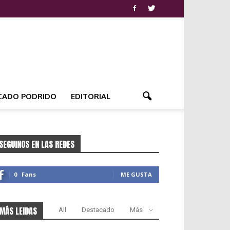
CADO PODRIDO
EDITORIAL
SEGUINOS EN LAS REDES
0
Fans
ME GUSTA
MÁS LEIDAS
All
Destacado
Más