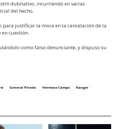
ostró dubitativo, incurriendo en varias
icial del hecho.
para justificar la mora en la cancelación de la
 en cuestión.
mputándolo como falso denunciante, y dispuso su
rd
General Pinedo
Hermoso Campo
Ranger