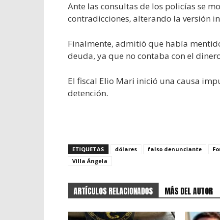
Ante las consultas de los policías se m
contradicciones, alterando la versión in
Finalmente, admitió que había mentido 
deuda, ya que no contaba con el dinero
El fiscal Elio Mari inició una causa i
detención.
ETIQUETAS
dólares
falso denunciante
Fo
Villa Ángela
ARTÍCULOS RELACIONADOS
MÁS DEL AUTOR