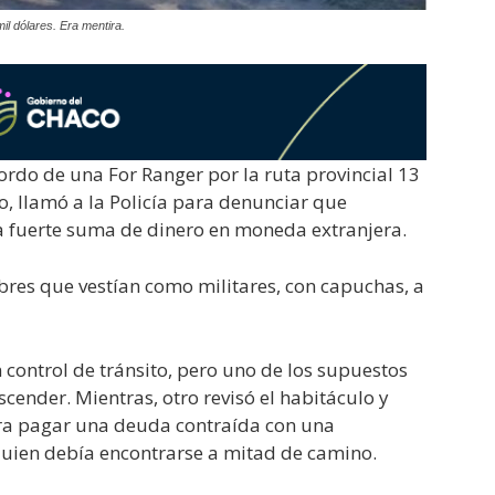
il dólares. Era mentira.
rdo de una For Ranger por la ruta provincial 13
o, llamó a la Policía para denunciar que
a fuerte suma de dinero en moneda extranjera.
bres que vestían como militares, con capuchas, a
 control de tránsito, pero uno de los supuestos
cender. Mientras, otro revisó el habitáculo y
ara pagar una deuda contraída con una
ien debía encontrarse a mitad de camino.