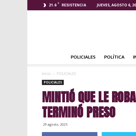
C
21.6
JUEVES, AGOSTO 6, 2
RESISTENCIA
POLICIALES
POLÍTICA
I
Inicio
POLICIALES
POLICIALES
MINTIÓ QUE LE ROBA
TERMINÓ PRESO
29 agosto, 2025