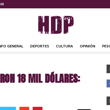
026
NFO GENERAL
DEPORTES
CULTURA
OPINIÓN
PES
HDP
RON 18 MIL DÓLARES:
NOTICIAS