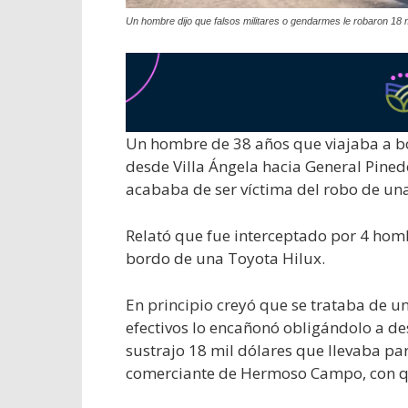
Un hombre dijo que falsos militares o gendarmes le robaron 18 m
Un hombre de 38 años que viajaba a bo
desde Villa Ángela hacia General Pined
acababa de ser víctima del robo de un
Relató que fue interceptado por 4 hom
bordo de una Toyota Hilux.
En principio creyó que se trataba de un
efectivos lo encañonó obligándolo a des
sustrajo 18 mil dólares que llevaba p
comerciante de Hermoso Campo, con qu