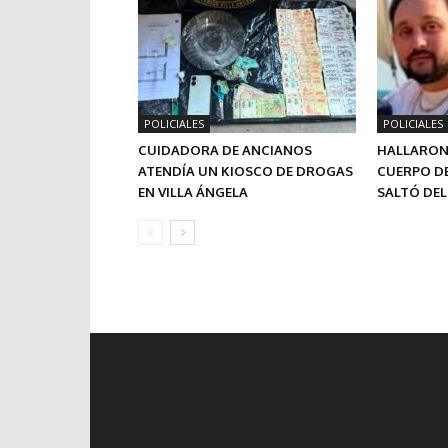
POLICIALES
POLICIALES
CUIDADORA DE ANCIANOS
HALLARON
ATENDÍA UN KIOSCO DE DROGAS
CUERPO D
EN VILLA ÁNGELA
SALTÓ DEL