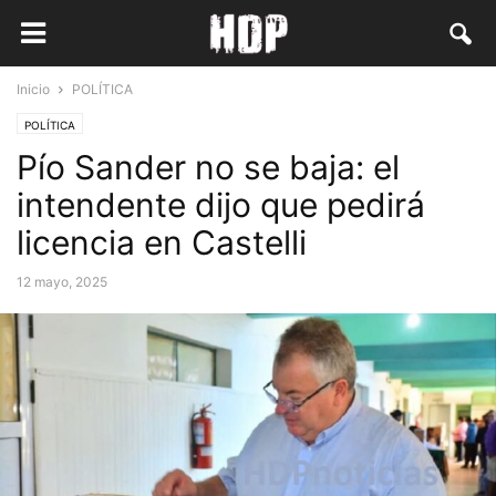
Inicio
POLÍTICA
POLÍTICA
Pío Sander no se baja: el
intendente dijo que pedirá
licencia en Castelli
12 mayo, 2025