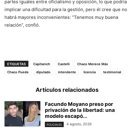
partes iguales entre oficialismo y oposición, lo que podría
implicar una dificultad para la gestión, pero él cree que no
habrá mayores inconvenientes: “Tenemos muy buena
relación”, confió.
ETIQUETAS
Capitanich
Castelli
Chaco Merece Más
Chaco Puede
diputado
intendente
licencia
testimonial
Artículos relacionados
Facundo Moyano preso por
privación de la libertad: una
modelo escapó...
4 agosto, 2026
POLICIALES