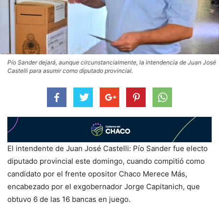
Pío Sander dejará, aunque circunstancialmente, la intendencia de Juan José
Castelli para asumir como diputado provincial.
El intendente de Juan José Castelli: Pío Sander fue electo
diputado provincial este domingo, cuando compitió como
candidato por el frente opositor Chaco Merece Más,
encabezado por el exgobernador Jorge Capitanich, que
obtuvo 6 de las 16 bancas en juego.