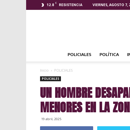
C
12.8
VIERNES, AGOSTO 7, 
RESISTENCIA
POLICIALES
POLÍTICA
I
Inicio
POLICIALES
POLICIALES
UN HOMBRE DESAPAR
MENORES EN LA ZON
19 abril, 2025