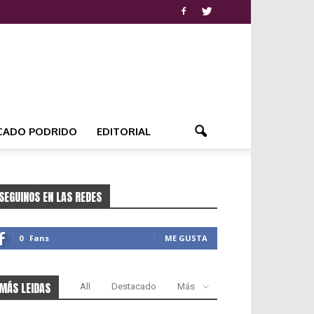
CADO PODRIDO
EDITORIAL
SEGUINOS EN LAS REDES
0
Fans
ME GUSTA
MÁS LEIDAS
All
Destacado
Más