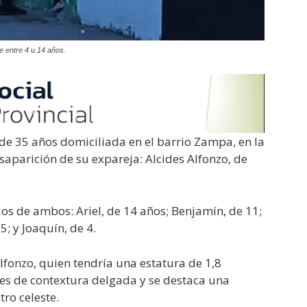
e entre 4 u 14 años.
e 35 años domiciliada en el barrio Zampa, en la
saparición de su expareja: Alcides Alfonzo, de
jos de ambos: Ariel, de 14 años; Benjamín, de 11;
5; y Joaquín, de 4.
lfonzo, quien tendría una estatura de 1,8
es de contextura delgada y se destaca una
tro celeste.