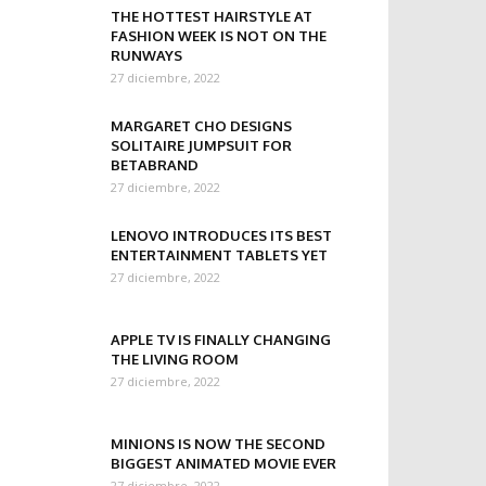
THE HOTTEST HAIRSTYLE AT
FASHION WEEK IS NOT ON THE
RUNWAYS
27 diciembre, 2022
MARGARET CHO DESIGNS
SOLITAIRE JUMPSUIT FOR
BETABRAND
27 diciembre, 2022
LENOVO INTRODUCES ITS BEST
ENTERTAINMENT TABLETS YET
27 diciembre, 2022
APPLE TV IS FINALLY CHANGING
THE LIVING ROOM
27 diciembre, 2022
MINIONS IS NOW THE SECOND
BIGGEST ANIMATED MOVIE EVER
27 diciembre, 2022