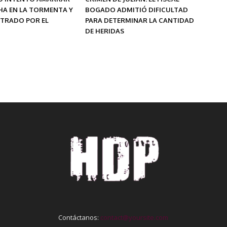
HA EN LA TORMENTA Y
BOGADO ADMITIÓ DIFICULTAD
STRADO POR EL
PARA DETERMINAR LA CANTIDAD
DE HERIDAS
Contáctanos:
contact@yoursite.com