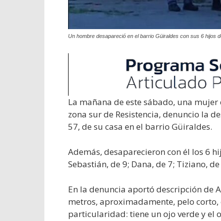
Un hombre desapareció en el barrio Güiraldes con sus 6 hijos d
La mañana de este sábado, una mujer d
zona sur de Resistencia, denuncio la de
57, de su casa en el barrio Güiraldes.
Además, desaparecieron con él los 6 hi
Sebastián, de 9; Dana, de 7; Tiziano, de 
En la denuncia aportó descripción de A
metros, aproximadamente, pelo corto, 
particularidad: tiene un ojo verde y el o