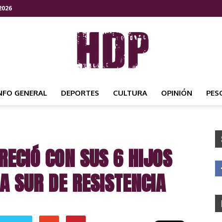
2026
NFO GENERAL
DEPORTES
CULTURA
OPINIÓN
PES
HDP
ECIÓ CON SUS 6 HIJOS
NOTICIAS
A SUR DE RESISTENCIA