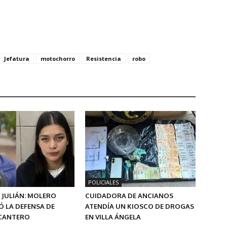
Jefatura
motochorro
Resistencia
robo
POLICIALES
 JULIÁN: MOLERO
CUIDADORA DE ANCIANOS
 LA DEFENSA DE
ATENDÍA UN KIOSCO DE DROGAS
 CANTERO
EN VILLA ÁNGELA