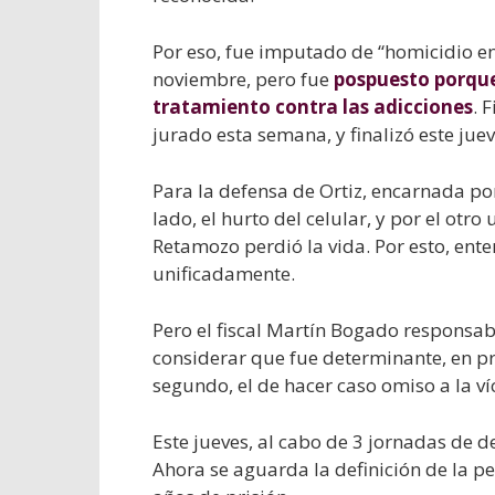
Por eso, fue imputado de “homicidio en 
noviembre, pero fue
pospuesto porque 
tratamiento contra las adicciones
. 
jurado esta semana, y finalizó este juev
Para la defensa de Ortiz, encarnada por
lado, el hurto del celular, y por el otro
Retamozo perdió la vida. Por esto, en
unificadamente.
Pero el fiscal Martín Bogado responsabi
considerar que fue determinante, en pri
segundo, el de hacer caso omiso a la ví
Este jueves, al cabo de 3 jornadas de d
Ahora se aguarda la definición de la pe