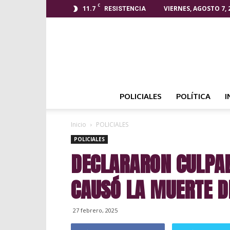
C
11.7
VIERNES, AGOSTO 7, 
RESISTENCIA
POLICIALES
POLÍTICA
I
Inicio
POLICIALES
POLICIALES
DECLARARON CULPA
CAUSÓ LA MUERTE D
27 febrero, 2025