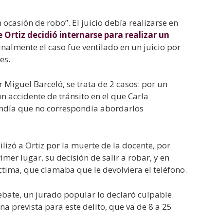
ocasión de robo”. El juicio debía realizarse en
Ortiz decidió internarse para realizar un
Finalmente el caso fue ventilado en un juicio por
es.
 Miguel Barceló, se trata de 2 casos: por un
 un accidente de tránsito en el que Carla
tendía que no correspondía abordarlos
lizó a Ortiz por la muerte de la docente, por
mer lugar, su decisión de salir a robar, y en
ctima, que clamaba que le devolviera el teléfono.
ebate, un jurado popular lo declaró culpable.
na prevista para este delito, que va de 8 a 25