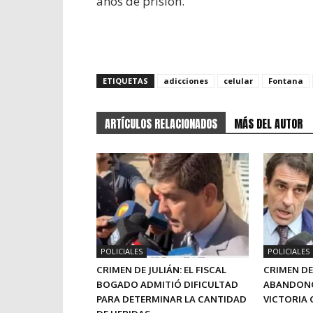
años de prisión.
ETIQUETAS
adicciones
celular
Fontana
ARTÍCULOS RELACIONADOS
MÁS DEL AUTOR
POLICIALES
POLICIALES
CRIMEN DE JULIÁN: EL FISCAL
CRIMEN DE
BOGADO ADMITIÓ DIFICULTAD
ABANDONÓ
PARA DETERMINAR LA CANTIDAD
VICTORIA