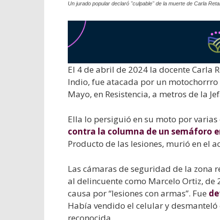
Un jurado popular declaró "culpable" de la muerte de Carla Ret
El 4 de abril de 2024 la docente Carla
Indio, fue atacada por un motochorrro 
Mayo, en Resistencia, a metros de la Jef
Ella lo persiguió en su moto por varias
contra la columna de un semáforo e
Producto de las lesiones, murió en el ac
Las cámaras de seguridad de la zona re
al delincuente como Marcelo Ortiz, de 
causa por “lesiones con armas”. Fue
de
Había vendido el celular y desmanteló 
reconocida.