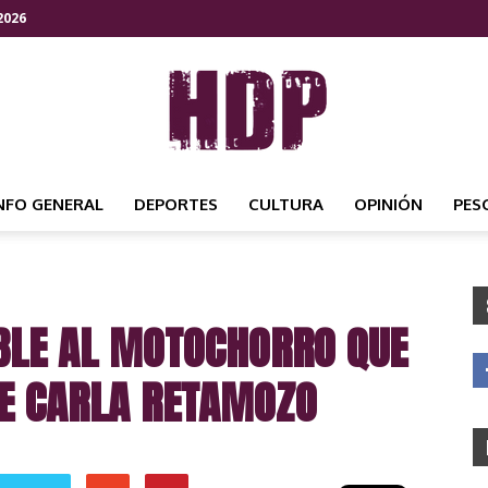
2026
NFO GENERAL
DEPORTES
CULTURA
OPINIÓN
PES
HDP
BLE AL MOTOCHORRO QUE
NOTICIAS
E CARLA RETAMOZO