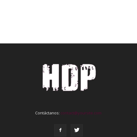
Contáctanos:
contact@yoursite.com