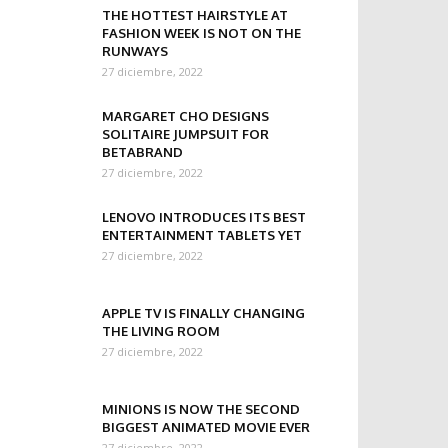
THE HOTTEST HAIRSTYLE AT
FASHION WEEK IS NOT ON THE
RUNWAYS
27 diciembre, 2022
MARGARET CHO DESIGNS
SOLITAIRE JUMPSUIT FOR
BETABRAND
27 diciembre, 2022
LENOVO INTRODUCES ITS BEST
ENTERTAINMENT TABLETS YET
27 diciembre, 2022
APPLE TV IS FINALLY CHANGING
THE LIVING ROOM
27 diciembre, 2022
MINIONS IS NOW THE SECOND
BIGGEST ANIMATED MOVIE EVER
27 diciembre, 2022