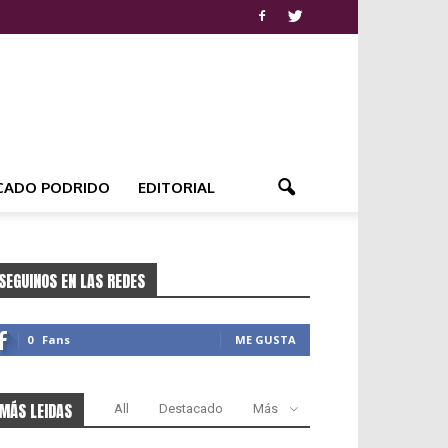
CADO PODRIDO
EDITORIAL
SEGUINOS EN LAS REDES
0
Fans
ME GUSTA
MÁS LEIDAS
All
Destacado
Más