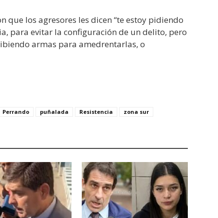
on que los agresores les dicen “te estoy pidiendo
a, para evitar la configuración de un delito, pero
xhibiendo armas para amedrentarlas, o
Perrando
puñalada
Resistencia
zona sur