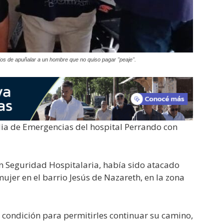
os de apuñalar a un hombre que no quiso pagar "peaje".
dia de Emergencias del hospital Perrando con
ión Seguridad Hospitalaria, había sido atacado
jer en el barrio Jesús de Nazareth, en la zona
 condición para permitirles continuar su camino,