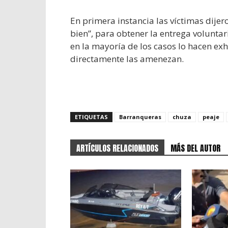
En primera instancia las víctimas dijer
bien”, para obtener la entrega voluntari
en la mayoría de los casos lo hacen e
directamente las amenezan.
ETIQUETAS
Barranqueras
chuza
peaje
ARTÍCULOS RELACIONADOS
MÁS DEL AUTOR