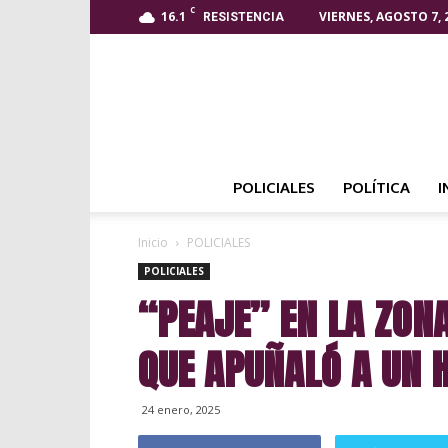
C
16.1
VIERNES, AGOSTO 7, 
RESISTENCIA
POLICIALES
POLÍTICA
I
Inicio
POLICIALES
POLICIALES
“PEAJE” EN LA ZON
QUE APUÑALÓ A UN
24 enero, 2025