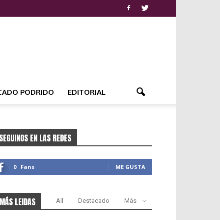
CADO PODRIDO
EDITORIAL
SEGUINOS EN LAS REDES
0
Fans
ME GUSTA
MÁS LEIDAS
All
Destacado
Más