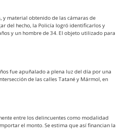
s, y material obtenido de las cámaras de
 del hecho, la Policía logró identificarlos y
años y un hombre de 34. El objeto utilizado para
ños fue apuñalado a plena luz del día por una
intersección de las calles Tatané y Mármol, en
amente entre los delincuentes como modalidad
mportar el monto. Se estima que así financian la