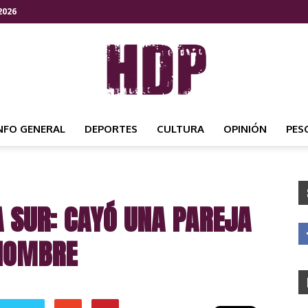
2026
NFO GENERAL
DEPORTES
CULTURA
OPINIÓN
PES
HDP
A SUR: CAYÓ UNA PAREJA
NOTICIAS
 HOMBRE