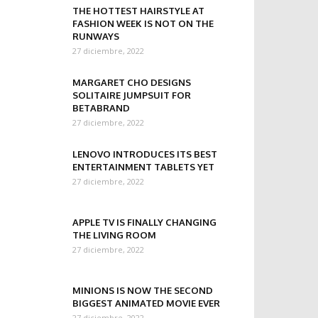
THE HOTTEST HAIRSTYLE AT
FASHION WEEK IS NOT ON THE
RUNWAYS
27 diciembre, 2022
MARGARET CHO DESIGNS
SOLITAIRE JUMPSUIT FOR
BETABRAND
27 diciembre, 2022
LENOVO INTRODUCES ITS BEST
ENTERTAINMENT TABLETS YET
27 diciembre, 2022
APPLE TV IS FINALLY CHANGING
THE LIVING ROOM
27 diciembre, 2022
MINIONS IS NOW THE SECOND
BIGGEST ANIMATED MOVIE EVER
27 diciembre, 2022