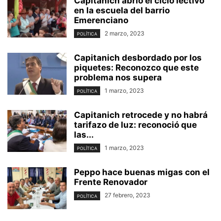
Capitanich abrió el ciclo lectivo
en la escuela del barrio
Emerenciano
2 marzo, 2023
POLÍTICA
Capitanich desbordado por los
piquetes: Reconozco que este
problema nos supera
1 marzo, 2023
POLÍTICA
Capitanich retrocede y no habrá
tarifazo de luz: reconoció que
las...
1 marzo, 2023
POLÍTICA
Peppo hace buenas migas con el
Frente Renovador
27 febrero, 2023
POLÍTICA