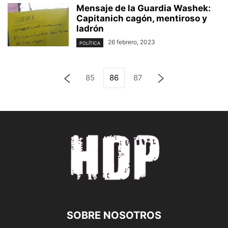
Mensaje de la Guardia Washek:
Capitanich cagón, mentiroso y
ladrón
26 febrero, 2023
POLÍTICA
85
86
87
SOBRE NOSOTROS