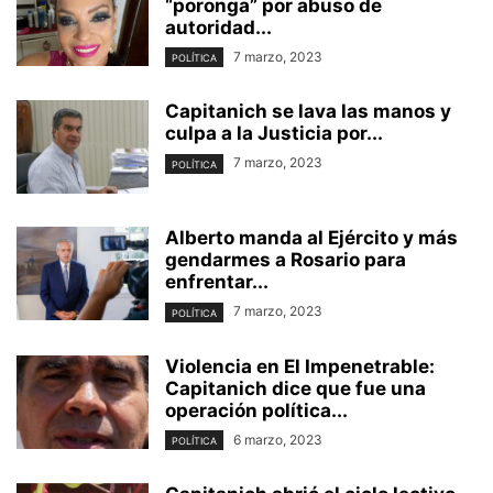
“poronga” por abuso de
autoridad...
7 marzo, 2023
POLÍTICA
Capitanich se lava las manos y
culpa a la Justicia por...
7 marzo, 2023
POLÍTICA
Alberto manda al Ejército y más
gendarmes a Rosario para
enfrentar...
7 marzo, 2023
POLÍTICA
Violencia en El Impenetrable:
Capitanich dice que fue una
operación política...
6 marzo, 2023
POLÍTICA