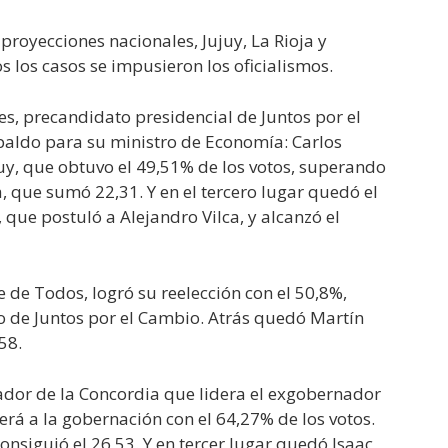
proyecciones nacionales, Jujuy, La Rioja y
 los casos se impusieron los oficialismos.
s, precandidato presidencial de Juntos por el
aldo para su ministro de Economía: Carlos
uy, que obtuvo el 49,51% de los votos, superando
a, que sumó 22,31. Y en el tercero lugar quedó el
 que postuló a Alejandro Vilca, y alcanzó el
e de Todos, logró su reelección con el 50,8%,
to de Juntos por el Cambio. Atrás quedó Martín
58.
ador de la Concordia que lidera el exgobernador
erá a la gobernación con el 64,27% de los votos.
consiguió el 26,53. Y en tercer lugar quedó Isaac