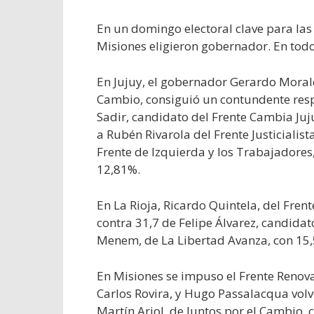
En un domingo electoral clave para las 
Misiones eligieron gobernador. En todos
En Jujuy, el gobernador Gerardo Morale
Cambio, consiguió un contundente resp
Sadir, candidato del Frente Cambia Juj
a Rubén Rivarola del Frente Justicialist
Frente de Izquierda y los Trabajadores,
12,81%.
En La Rioja, Ricardo Quintela, del Frent
contra 31,7 de Felipe Álvarez, candida
Menem, de La Libertad Avanza, con 15,
En Misiones se impuso el Frente Renov
Carlos Rovira, y Hugo Passalacqua volv
Martín Arjol, de Juntos por el Cambio, 