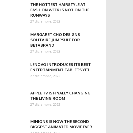
THE HOTTEST HAIRSTYLE AT
FASHION WEEK IS NOT ON THE
RUNWAYS
27 diciembre, 2022
MARGARET CHO DESIGNS
SOLITAIRE JUMPSUIT FOR
BETABRAND
27 diciembre, 2022
LENOVO INTRODUCES ITS BEST
ENTERTAINMENT TABLETS YET
27 diciembre, 2022
APPLE TV IS FINALLY CHANGING
THE LIVING ROOM
27 diciembre, 2022
MINIONS IS NOW THE SECOND
BIGGEST ANIMATED MOVIE EVER
27 diciembre, 2022