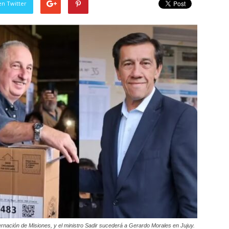
en Twitter
ernación de Misiones, y el ministro Sadir sucederá a Gerardo Morales en Jujuy.