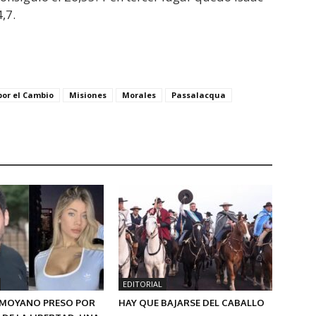
,7.
por el Cambio
Misiones
Morales
Passalacqua
EDITORIAL
MOYANO PRESO POR
HAY QUE BAJARSE DEL CABALLO