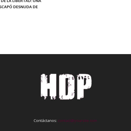
 DE LA LIBERTAD: UNA
SCAPÓ DESNUDA DE
Contáctanos:
contact@yoursite.com