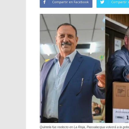
Compartir en Facebook
Compartir 
Quintela fue reelecto en La Rioja, Passalacqua volverá a la gob