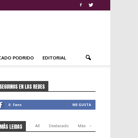
CADO PODRIDO
EDITORIAL
SEGUINOS EN LAS REDES
0
Fans
ME GUSTA
MÁS LEIDAS
All
Destacado
Más