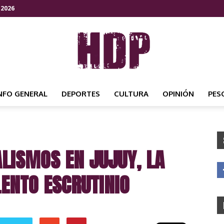
 2026
NFO GENERAL
DEPORTES
CULTURA
OPINIÓN
PES
HDP
ALISMOS EN JUJUY, LA
NOTICIAS
LENTO ESCRUTINIO