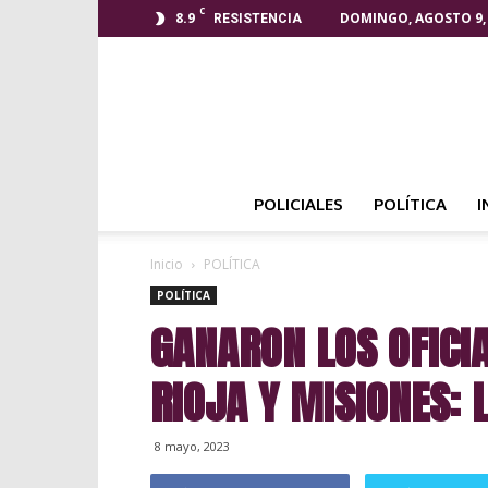
C
8.9
DOMINGO, AGOSTO 9,
RESISTENCIA
POLICIALES
POLÍTICA
I
Inicio
POLÍTICA
POLÍTICA
GANARON LOS OFICI
RIOJA Y MISIONES: 
8 mayo, 2023