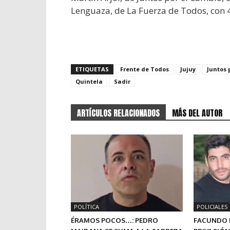
Lenguaza, de La Fuerza de Todos, con 4
ETIQUETAS
Frente de Todos
Jujuy
Juntos 
Quintela
Sadir
ARTÍCULOS RELACIONADOS
MÁS DEL AUTOR
POLÍTICA
POLICIALES
ÉRAMOS POCOS…: PEDRO
FACUNDO 