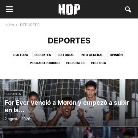
Inicio
DEPORTES
DEPORTES
CULTURA
DEPORTES
EDITORIAL
INFO GENERAL
OPINIÓN
PESCADO PODRIDO
POLICIALES
POLÍTICA
DEPORTES
For Ever venció a Morón y empezó a subir
en la...
2 agosto, 2026