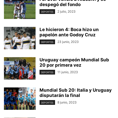
despegó del fondo
2 julio, 2023
DEPORTES
Le hicieron 4: Boca hizo un
papelón ante Godoy Cruz
23 junio, 2023
DEPORTES
Uruguay campeón Mundial Sub
20 por primera vez
11 junio, 2023
DEPORTES
Mundial Sub 20: Italia y Uruguay
disputarán la final
8 junio, 2023
DEPORTES