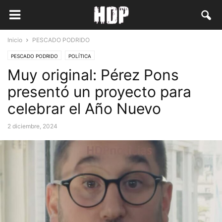
Inicio
PESCADO PODRIDO
PESCADO PODRIDO
POLÍTICA
Muy original: Pérez Pons
presentó un proyecto para
celebrar el Año Nuevo
2 diciembre, 2024