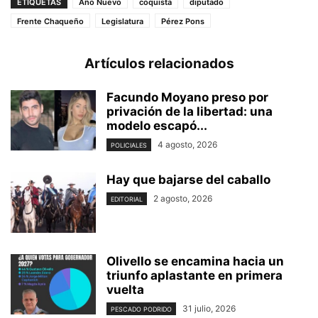
ETIQUETAS
Año Nuevo
coquista
diputado
Frente Chaqueño
Legislatura
Pérez Pons
Artículos relacionados
Facundo Moyano preso por
privación de la libertad: una
modelo escapó...
4 agosto, 2026
POLICIALES
Hay que bajarse del caballo
2 agosto, 2026
EDITORIAL
Olivello se encamina hacia un
triunfo aplastante en primera
vuelta
31 julio, 2026
PESCADO PODRIDO