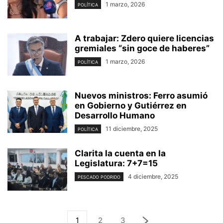
1 marzo, 2026
POLÍTICA
A trabajar: Zdero quiere licencias
gremiales “sin goce de haberes”
1 marzo, 2026
POLÍTICA
Nuevos ministros: Ferro asumió
en Gobierno y Gutiérrez en
Desarrollo Humano
11 diciembre, 2025
POLÍTICA
Clarita la cuenta en la
Legislatura: 7+7=15
4 diciembre, 2025
PESCADO PODRIDO
1
2
3