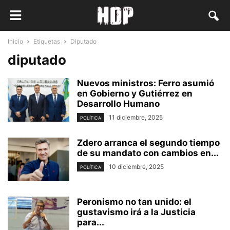
Inicio
Etiquetas
Diputado
diputado
Nuevos ministros: Ferro asumió
en Gobierno y Gutiérrez en
Desarrollo Humano
11 diciembre, 2025
POLÍTICA
Zdero arranca el segundo tiempo
de su mandato con cambios en...
10 diciembre, 2025
POLÍTICA
Peronismo no tan unido: el
gustavismo irá a la Justicia
para...