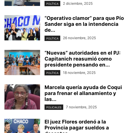
2 diciembre, 2025
POLÍTICA
“Operativo clamor” para que Pío
Sander siga en la intendencia
de...
26 noviembre, 2025
POLÍTICA
“Nuevas” autoridades en el PJ:
Capitanich reasumió como
presidente pensando en...
18 noviembre, 2025
POLÍTICA
Marcela quería ayuda de Coqui
para frenar el allanamiento y
las...
7 noviembre, 2025
POLICIALES
El juez Flores ordenó a la
Provincia pagar sueldos a