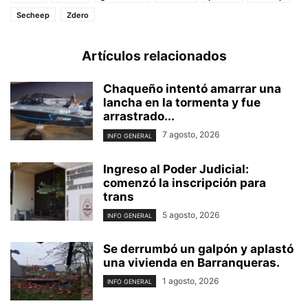
Secheep
Zdero
Artículos relacionados
Chaqueño intentó amarrar una
lancha en la tormenta y fue
arrastrado...
7 agosto, 2026
INFO GENERAL
Ingreso al Poder Judicial:
comenzó la inscripción para
trans
5 agosto, 2026
INFO GENERAL
Se derrumbó un galpón y aplastó
una vivienda en Barranqueras.
1 agosto, 2026
INFO GENERAL