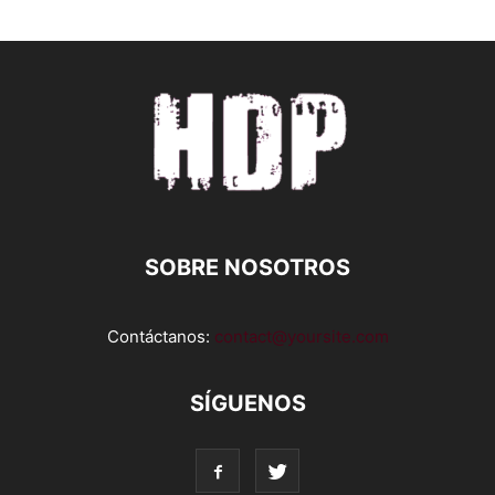
SOBRE NOSOTROS
Contáctanos:
contact@yoursite.com
SÍGUENOS