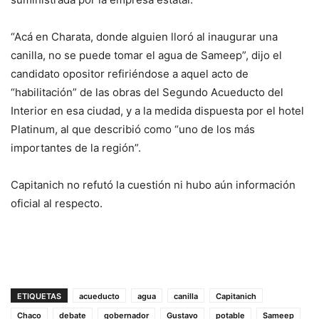
“Acá en Charata, donde alguien lloró al inaugurar una
canilla, no se puede tomar el agua de Sameep”, dijo el
candidato opositor refiriéndose a aquel acto de
“habilitación” de las obras del Segundo Acueducto del
Interior en esa ciudad, y a la medida dispuesta por el hotel
Platinum, al que describió como “uno de los más
importantes de la región”.
Capitanich no refutó la cuestión ni hubo aún información
oficial al respecto.
ETIQUETAS
acueducto
agua
canilla
Capitanich
Chaco
debate
gobernador
Gustavo
potable
Sameep