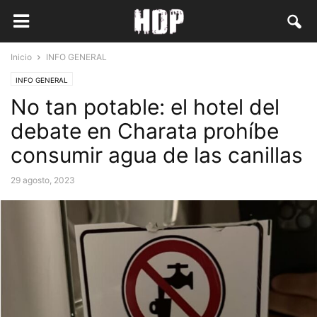
Inicio
INFO GENERAL
INFO GENERAL
No tan potable: el hotel del
debate en Charata prohíbe
consumir agua de las canillas
29 agosto, 2023