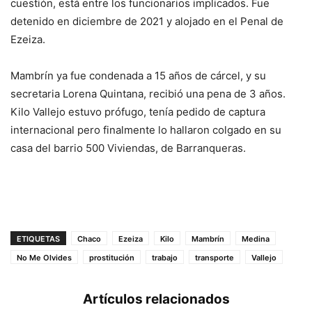
cuestión, está entre los funcionarios implicados. Fue
detenido en diciembre de 2021 y alojado en el Penal de
Ezeiza.
Mambrín ya fue condenada a 15 años de cárcel, y su
secretaria Lorena Quintana, recibió una pena de 3 años.
Kilo Vallejo estuvo prófugo, tenía pedido de captura
internacional pero finalmente lo hallaron colgado en su
casa del barrio 500 Viviendas, de Barranqueras.
ETIQUETAS
Chaco
Ezeiza
Kilo
Mambrín
Medina
No Me Olvides
prostitución
trabajo
transporte
Vallejo
Artículos relacionados