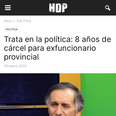
Inicio
POLÍTICA
POLÍTICA
Trata en la política: 8 años de
cárcel para exfuncionario
provincial
29 marzo, 2023