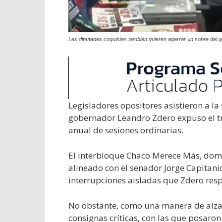
Les diputades coquistes también quieren agarrar un sobre del g
Legisladores opositores asistieron a la
gobernador Leandro Zdero expuso el tr
anual de sesiones ordinarias.
El interbloque Chaco Merece Más, domina
alineado con el senador Jorge Capitani
interrupciones aisladas que Zdero res
No obstante, como una manera de alzar
consignas críticas, con las que posaron