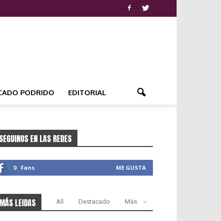
CADO PODRIDO
EDITORIAL
SEGUINOS EN LAS REDES
0
Fans
ME GUSTA
MÁS LEIDAS
All
Destacado
Más