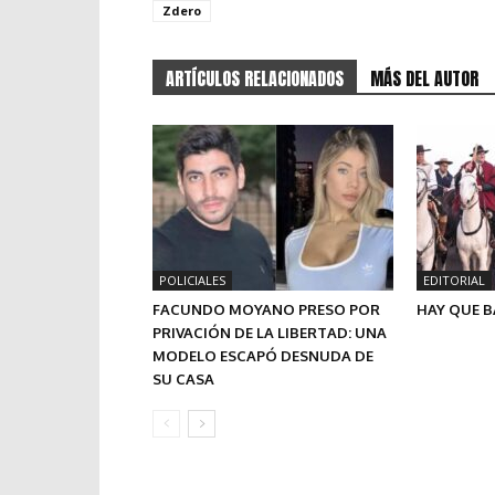
Zdero
ARTÍCULOS RELACIONADOS
MÁS DEL AUTOR
POLICIALES
EDITORIAL
FACUNDO MOYANO PRESO POR
HAY QUE B
PRIVACIÓN DE LA LIBERTAD: UNA
MODELO ESCAPÓ DESNUDA DE
SU CASA