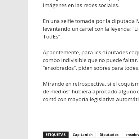
imágenes en las redes sociales.
En una selfie tomada por la diputada M
levantando un cartel con la leyenda: “L
TodEs”.
Apaentemente, para les diputades coqu
combo indivisible que no puede faltar.
“ensobrados”, piden sobres para todes
Mirando en retrospectiva, si el coquism
de medios” hubiera aprobado alguno d
contó con mayoría legislativa automática
ETIQUETAS
Capitanich
Diputados
ensobr