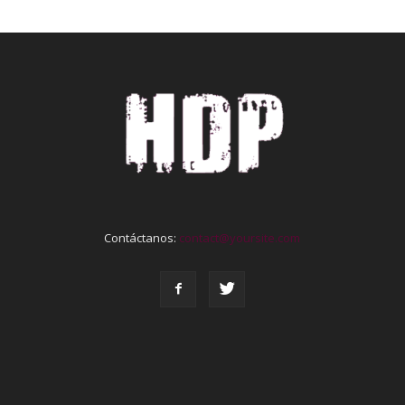
Contáctanos:
contact@yoursite.com