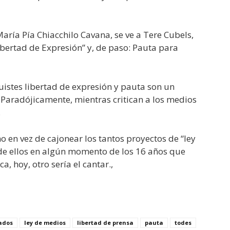
aría Pía Chiacchilo Cavana, se ve a Tere Cubels,
ibertad de Expresión” y, de paso: Pauta para
istes libertad de expresión y pauta son un
 Paradójicamente, mientras critican a los medios
.
o en vez de cajonear los tantos proyectos de “ley
e ellos en algún momento de los 16 años que
, hoy, otro sería el cantar.,
ados
ley de medios
libertad de prensa
pauta
todes