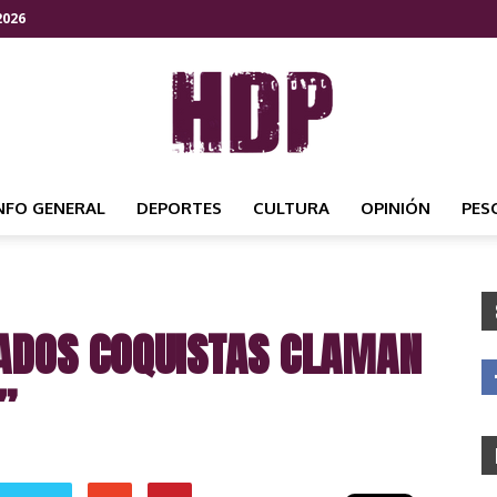
2026
NFO GENERAL
DEPORTES
CULTURA
OPINIÓN
PES
HDP
ADOS COQUISTAS CLAMAN
NOTICIAS
”