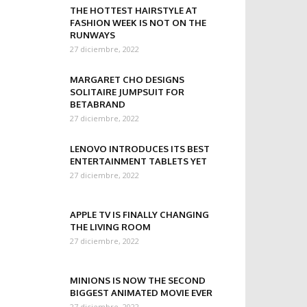
THE HOTTEST HAIRSTYLE AT
FASHION WEEK IS NOT ON THE
RUNWAYS
27 diciembre, 2022
MARGARET CHO DESIGNS
SOLITAIRE JUMPSUIT FOR
BETABRAND
27 diciembre, 2022
LENOVO INTRODUCES ITS BEST
ENTERTAINMENT TABLETS YET
27 diciembre, 2022
APPLE TV IS FINALLY CHANGING
THE LIVING ROOM
27 diciembre, 2022
MINIONS IS NOW THE SECOND
BIGGEST ANIMATED MOVIE EVER
27 diciembre, 2022