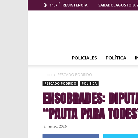
C
11.7
SÁBADO, AGOSTO 8, 
RESISTENCIA
POLICIALES
POLÍTICA
I
Inicio
PESCADO PODRIDO
PESCADO PODRIDO
POLÍTICA
ENSOBRADES: DIPUT
“PAUTA PARA TODES
2 marzo, 2026