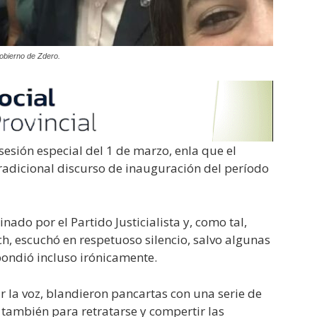
obierno de Zdero.
 sesión especial del 1 de marzo, enla que el
adicional discurso de inauguración del período
do por el Partido Justicialista y, como tal,
ch, escuchó en respetuoso silencio, salvo algunas
pondió incluso irónicamente.
 la voz, blandieron pancartas con una serie de
 también para retratarse y compertir las