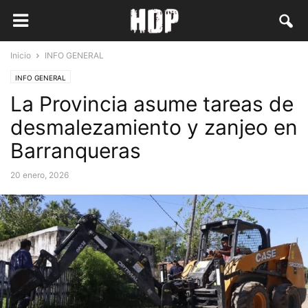
Inicio
INFO GENERAL
INFO GENERAL
La Provincia asume tareas de
desmalezamiento y zanjeo en
Barranqueras
20 enero, 2026