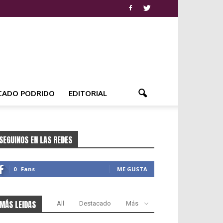
CADO PODRIDO
EDITORIAL
SEGUINOS EN LAS REDES
0
Fans
ME GUSTA
MÁS LEIDAS
All
Destacado
Más