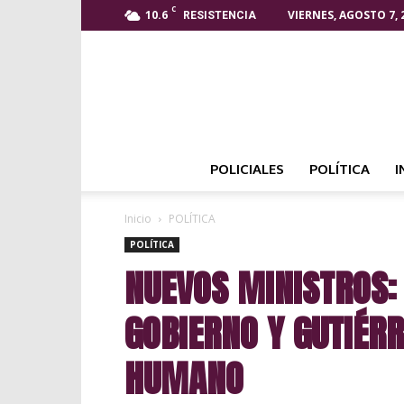
C
10.6
VIERNES, AGOSTO 7, 
RESISTENCIA
POLICIALES
POLÍTICA
I
Inicio
POLÍTICA
POLÍTICA
NUEVOS MINISTROS:
GOBIERNO Y GUTIÉR
HUMANO