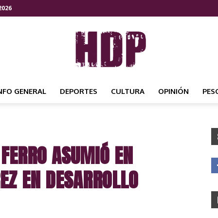
2026
NFO GENERAL
DEPORTES
CULTURA
OPINIÓN
PES
HDP
 FERRO ASUMIÓ EN
NOTICIAS
REZ EN DESARROLLO