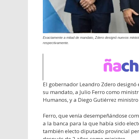
Exactamente a mitad de mandato, Zdero designó nuevos ministr
respectivamente.
El gobernador Leandro Zdero designó es
su mandato, a Julio Ferro como ministr
Humanos, y a Diego Gutiérrez ministr
Ferro, que venía desempeñándose como 
a la banca para la que había sido elec
también electo diputado provincial per
después de 2 años como ministro.