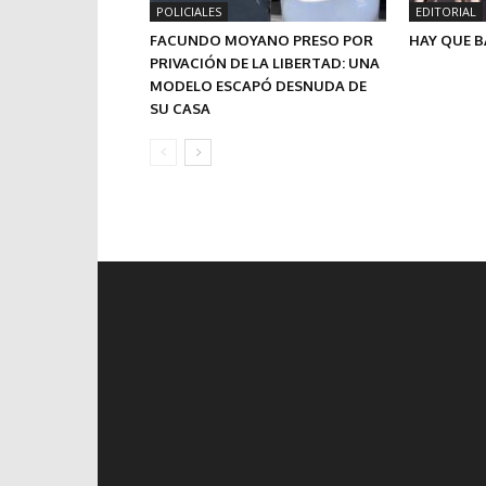
POLICIALES
EDITORIAL
FACUNDO MOYANO PRESO POR
HAY QUE B
PRIVACIÓN DE LA LIBERTAD: UNA
MODELO ESCAPÓ DESNUDA DE
SU CASA