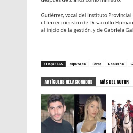
Gutiérrez, vocal del Instituto Provincia
el tercer ministro de Desarrollo Human
al inicio de la gestión, y de Gabriela G
ETIQUETAS
diputado
Ferro
Gobierno
G
ARTÍCULOS RELACIONADOS
MÁS DEL AUTOR