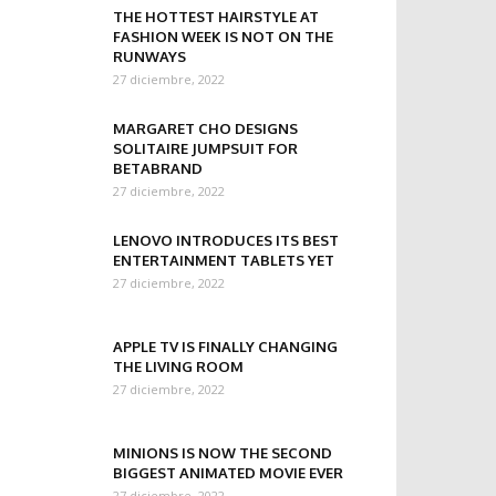
THE HOTTEST HAIRSTYLE AT
FASHION WEEK IS NOT ON THE
RUNWAYS
27 diciembre, 2022
MARGARET CHO DESIGNS
SOLITAIRE JUMPSUIT FOR
BETABRAND
27 diciembre, 2022
LENOVO INTRODUCES ITS BEST
ENTERTAINMENT TABLETS YET
27 diciembre, 2022
APPLE TV IS FINALLY CHANGING
THE LIVING ROOM
27 diciembre, 2022
MINIONS IS NOW THE SECOND
BIGGEST ANIMATED MOVIE EVER
27 diciembre, 2022