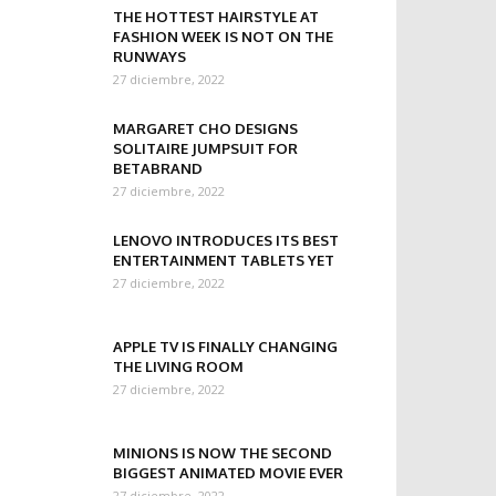
THE HOTTEST HAIRSTYLE AT
FASHION WEEK IS NOT ON THE
RUNWAYS
27 diciembre, 2022
MARGARET CHO DESIGNS
SOLITAIRE JUMPSUIT FOR
BETABRAND
27 diciembre, 2022
LENOVO INTRODUCES ITS BEST
ENTERTAINMENT TABLETS YET
27 diciembre, 2022
APPLE TV IS FINALLY CHANGING
THE LIVING ROOM
27 diciembre, 2022
MINIONS IS NOW THE SECOND
BIGGEST ANIMATED MOVIE EVER
27 diciembre, 2022