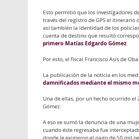
Esto permitió que los investigadores d
través del registro de GPS el itinerario 
así también la identidad de los policía
cuenta de destino que resultó correspon
primero Matías Edgardo Gómez
.
Por esto, el fiscal Francisco Asís de Ob
La publicación de la noticia en los me
damnificados mediante el mismo mo
Una de ellas, por un hecho ocurrido el
Gómez.
A eso se sumó la denuncia de una muje
cuando éste regresaba fue interceptado
donde le exigieron el pago de 50 mil p