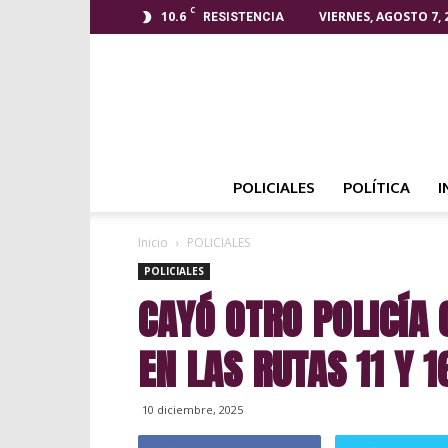
C
10.6
VIERNES, AGOSTO 7, 
RESISTENCIA
POLICIALES
POLÍTICA
I
Inicio
POLICIALES
POLICIALES
CAYÓ OTRO POLICÍA
EN LAS RUTAS 11 Y 1
10 diciembre, 2025