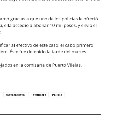
amó gracias a que uno de los policías le ofreció
sí, ella accedió a abonar 10 mil pesos, y envió el
o.
icar al efectivo de este caso: el cabo primero
ero. Éste fue detenido la tarde del martes.
dos en la comisaría de Puerto Vilelas.
motociclista
Patrullero
Policía