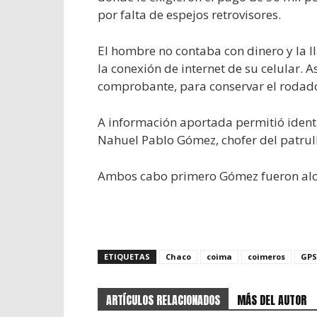
por falta de espejos retrovisores.
El hombre no contaba con dinero y la ll
la conexión de internet de su celular. A
comprobante, para conservar el rodad
A información aportada permitió identif
Nahuel Pablo Gómez, chofer del patrull
Ambos cabo primero Gómez fueron aloja
ETIQUETAS
Chaco
coima
coimeros
GPS
ARTÍCULOS RELACIONADOS
MÁS DEL AUTOR