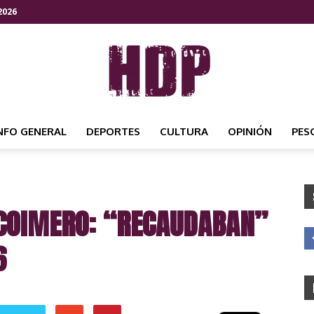
2026
NFO GENERAL
DEPORTES
CULTURA
OPINIÓN
PES
HDP
 COIMERO: “RECAUDABAN”
NOTICIAS
6