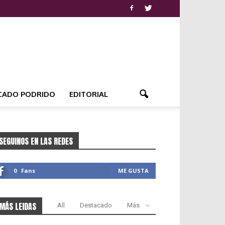
CADO PODRIDO
EDITORIAL
SEGUINOS EN LAS REDES
0
Fans
ME GUSTA
MÁS LEIDAS
All
Destacado
Más