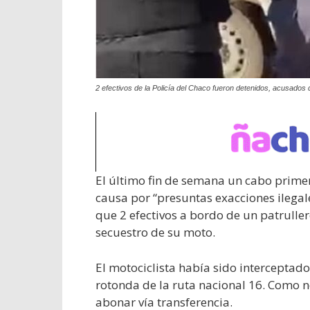
2 efectivos de la Policía del Chaco fueron detenidos, acusado
El último fin de semana un cabo primer
causa por “presuntas exacciones ilegal
que 2 efectivos a bordo de un patruller
secuestro de su moto.
El motociclista había sido interceptado
rotonda de la ruta nacional 16. Como no 
abonar vía transferencia.