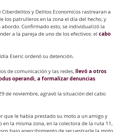
e Ciberdelitos y Delitos Economicos rastrearan a
de los patrulleros en la zona el día del hecho, y
s abordo. Confirmado esto, se individualizó la
der a la pareja de uno de los efectivos: el
cabo
aldía Eseric ordenó su detención.
dios de comunicación y las redes,
llevó a otros
dus operandi, a formalizar denuncias
.
 29 de noviembre, agravó la situación del cabo
r que le había prestado su moto a un amigo y
 en la misma zona, en la colectora de la ruta 11,
esos bajo apercibimiento de secuestrarle la moto