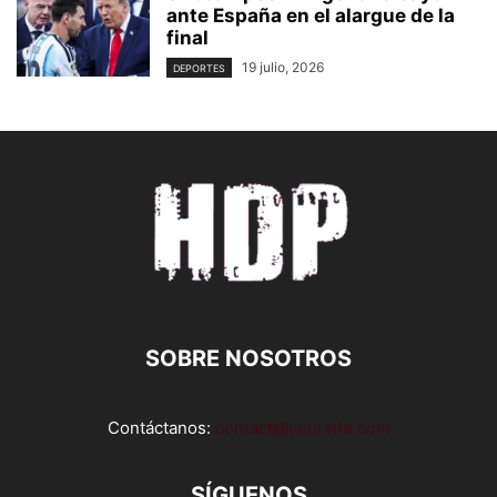
ante España en el alargue de la
final
19 julio, 2026
DEPORTES
SOBRE NOSOTROS
Contáctanos:
contact@yoursite.com
SÍGUENOS