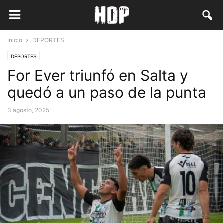
Inicio
DEPORTES
DEPORTES
For Ever triunfó en Salta y
quedó a un paso de la punta
3 agosto, 2025