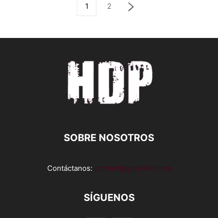
1
2
SOBRE NOSOTROS
Contáctanos:
contact@yoursite.com
SÍGUENOS