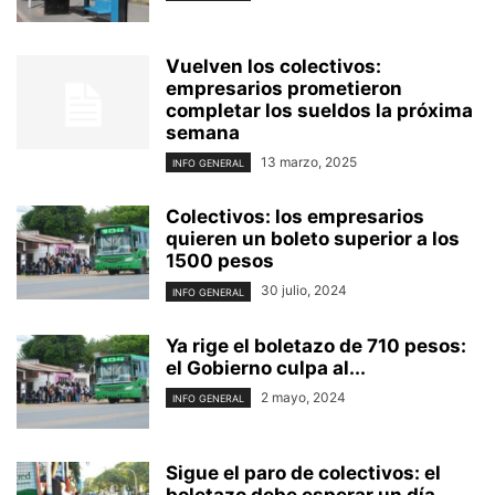
Vuelven los colectivos:
empresarios prometieron
completar los sueldos la próxima
semana
13 marzo, 2025
INFO GENERAL
Colectivos: los empresarios
quieren un boleto superior a los
1500 pesos
30 julio, 2024
INFO GENERAL
Ya rige el boletazo de 710 pesos:
el Gobierno culpa al...
2 mayo, 2024
INFO GENERAL
Sigue el paro de colectivos: el
boletazo debe esperar un día...