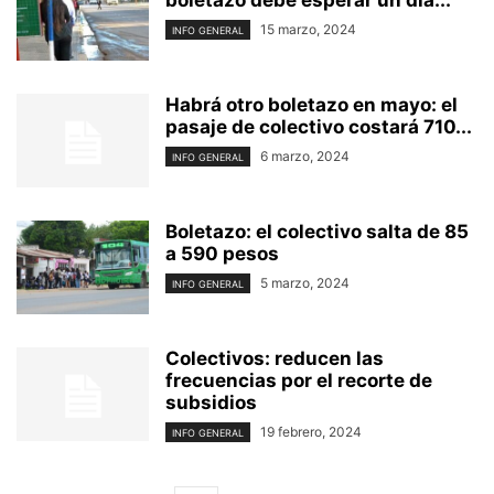
15 marzo, 2024
INFO GENERAL
Habrá otro boletazo en mayo: el
pasaje de colectivo costará 710...
6 marzo, 2024
INFO GENERAL
Boletazo: el colectivo salta de 85
a 590 pesos
5 marzo, 2024
INFO GENERAL
Colectivos: reducen las
frecuencias por el recorte de
subsidios
19 febrero, 2024
INFO GENERAL