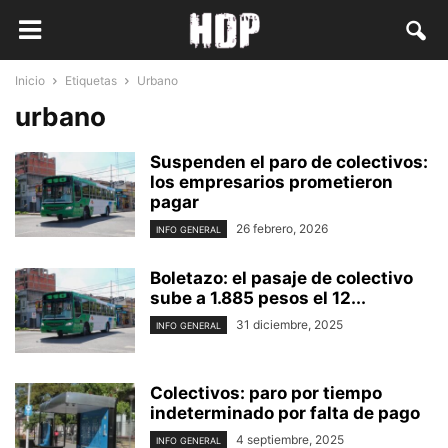
Inicio
Etiquetas
Urbano
urbano
Suspenden el paro de colectivos:
los empresarios prometieron
pagar
26 febrero, 2026
INFO GENERAL
Boletazo: el pasaje de colectivo
sube a 1.885 pesos el 12...
31 diciembre, 2025
INFO GENERAL
Colectivos: paro por tiempo
indeterminado por falta de pago
4 septiembre, 2025
INFO GENERAL