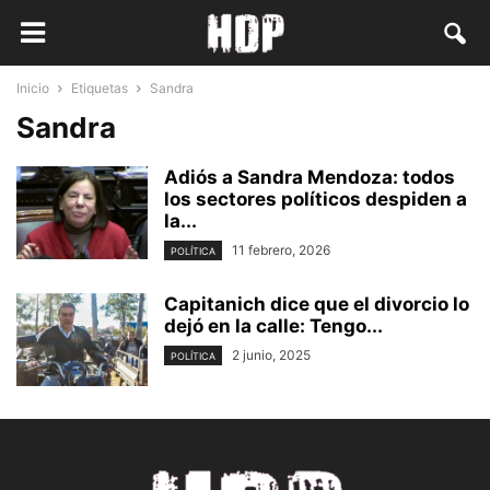
Inicio
Etiquetas
Sandra
Sandra
Adiós a Sandra Mendoza: todos
los sectores políticos despiden a
la...
11 febrero, 2026
POLÍTICA
Capitanich dice que el divorcio lo
dejó en la calle: Tengo...
2 junio, 2025
POLÍTICA