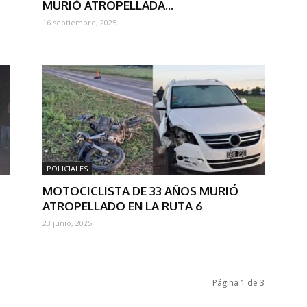
MURIÓ ATROPELLADA...
16 septiembre, 2025
POLICIALES
MOTOCICLISTA DE 33 AÑOS MURIÓ
ATROPELLADO EN LA RUTA 6
23 junio, 2025
Página 1 de 3