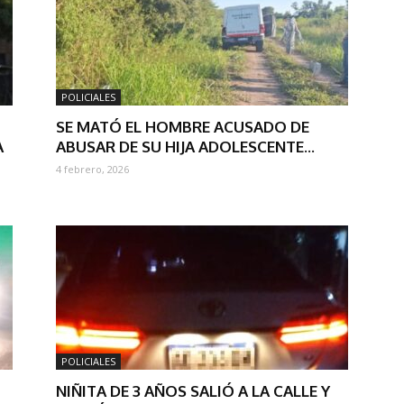
POLICIALES
SE MATÓ EL HOMBRE ACUSADO DE
A
ABUSAR DE SU HIJA ADOLESCENTE...
4 febrero, 2026
POLICIALES
NIÑITA DE 3 AÑOS SALIÓ A LA CALLE Y