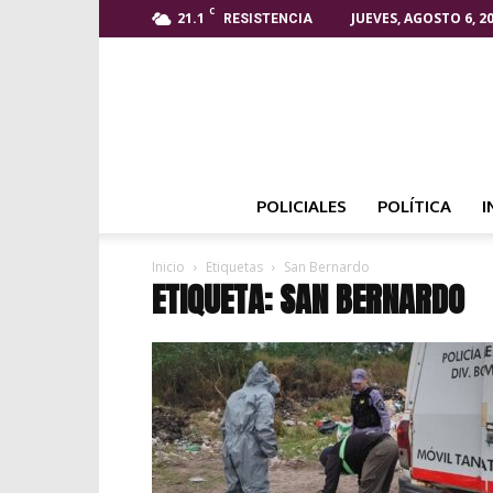
C
21.1
JUEVES, AGOSTO 6, 2
RESISTENCIA
POLICIALES
POLÍTICA
I
Inicio
Etiquetas
San Bernardo
ETIQUETA: SAN BERNARDO