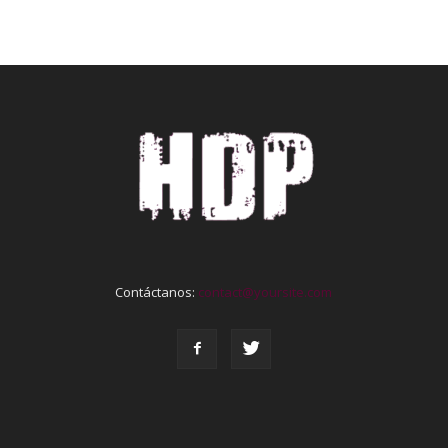
Contáctanos:
contact@yoursite.com