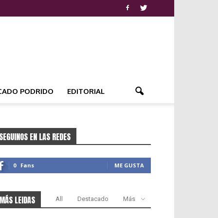
CADO PODRIDO
EDITORIAL
SEGUINOS EN LAS REDES
0
Fans
ME GUSTA
MÁS LEIDAS
All
Destacado
Más