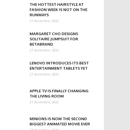
THE HOTTEST HAIRSTYLE AT
FASHION WEEK IS NOT ON THE
RUNWAYS
27 diciembre, 2022
MARGARET CHO DESIGNS
SOLITAIRE JUMPSUIT FOR
BETABRAND
27 diciembre, 2022
LENOVO INTRODUCES ITS BEST
ENTERTAINMENT TABLETS YET
27 diciembre, 2022
APPLE TV IS FINALLY CHANGING
THE LIVING ROOM
27 diciembre, 2022
MINIONS IS NOW THE SECOND
BIGGEST ANIMATED MOVIE EVER
27 diciembre, 2022