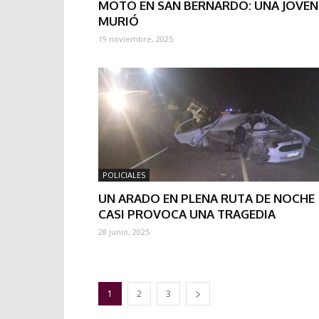
MOTO EN SAN BERNARDO: UNA JOVEN
MURIÓ
19 noviembre, 2025
POLICIALES
UN ARADO EN PLENA RUTA DE NOCHE
CASI PROVOCA UNA TRAGEDIA
28 junio, 2025
1
2
3