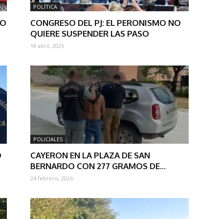
POLÍTICA
TO
CONGRESO DEL PJ: EL PERONISMO NO
QUIERE SUSPENDER LAS PASO
18 abril, 2026
POLICIALES
Ó
CAYERON EN LA PLAZA DE SAN
BERNARDO CON 277 GRAMOS DE...
24 febrero, 2026