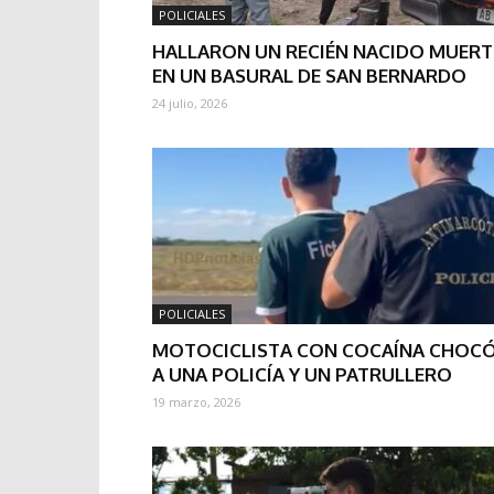
POLICIALES
HALLARON UN RECIÉN NACIDO MUER
EN UN BASURAL DE SAN BERNARDO
24 julio, 2026
POLICIALES
MOTOCICLISTA CON COCAÍNA CHOC
A UNA POLICÍA Y UN PATRULLERO
19 marzo, 2026