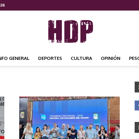
026
NFO GENERAL
DEPORTES
CULTURA
OPINIÓN
PES
HDP
NOTICIAS