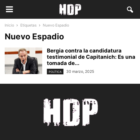
Inicio
Etiquetas
Nuevo Espadio
Nuevo Espadio
Bergia contra la candidatura
testimonial de Capitanich: Es una
tomada de...
30 marzo, 2025
POLÍTICA