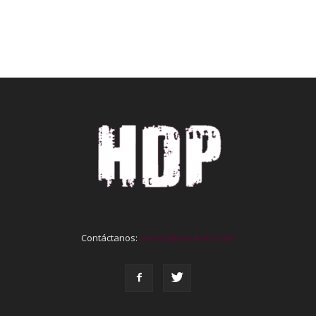
Contáctanos:
contact@yoursite.com