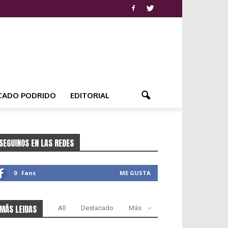
CADO PODRIDO
EDITORIAL
SEGUINOS EN LAS REDES
0
Fans
ME GUSTA
MÁS LEIDAS
All
Destacado
Más