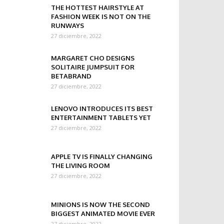
THE HOTTEST HAIRSTYLE AT
FASHION WEEK IS NOT ON THE
RUNWAYS
27 diciembre, 2022
MARGARET CHO DESIGNS
SOLITAIRE JUMPSUIT FOR
BETABRAND
27 diciembre, 2022
LENOVO INTRODUCES ITS BEST
ENTERTAINMENT TABLETS YET
27 diciembre, 2022
APPLE TV IS FINALLY CHANGING
THE LIVING ROOM
27 diciembre, 2022
MINIONS IS NOW THE SECOND
BIGGEST ANIMATED MOVIE EVER
27 diciembre, 2022