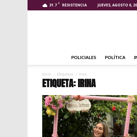
C
31.7
JUEVES, AGOSTO 6, 2
RESISTENCIA
POLICIALES
POLÍTICA
I
Inicio
Etiquetas
Irina
ETIQUETA: IRINA