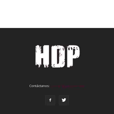
Contáctanos:
contact@yoursite.com