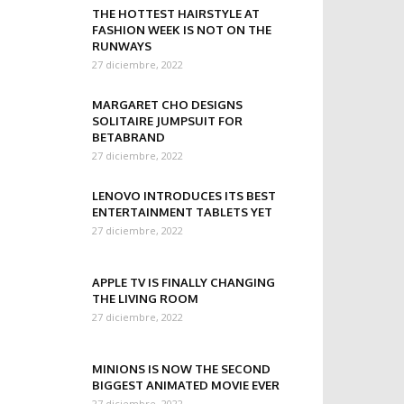
THE HOTTEST HAIRSTYLE AT
FASHION WEEK IS NOT ON THE
RUNWAYS
27 diciembre, 2022
MARGARET CHO DESIGNS
SOLITAIRE JUMPSUIT FOR
BETABRAND
27 diciembre, 2022
LENOVO INTRODUCES ITS BEST
ENTERTAINMENT TABLETS YET
27 diciembre, 2022
APPLE TV IS FINALLY CHANGING
THE LIVING ROOM
27 diciembre, 2022
MINIONS IS NOW THE SECOND
BIGGEST ANIMATED MOVIE EVER
27 diciembre, 2022