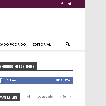
CADO PODRIDO
EDITORIAL
SEGUINOS EN LAS REDES
0
Fans
ME GUSTA
MÁS LEIDAS
All
Destacado
Más