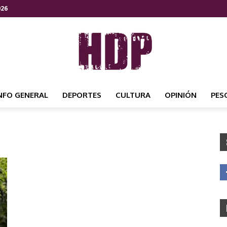
026
NFO GENERAL
DEPORTES
CULTURA
OPINIÓN
PES
HDP
NOTICIAS