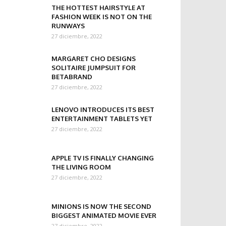
THE HOTTEST HAIRSTYLE AT
FASHION WEEK IS NOT ON THE
RUNWAYS
27 diciembre, 2022
MARGARET CHO DESIGNS
SOLITAIRE JUMPSUIT FOR
BETABRAND
27 diciembre, 2022
LENOVO INTRODUCES ITS BEST
ENTERTAINMENT TABLETS YET
27 diciembre, 2022
APPLE TV IS FINALLY CHANGING
THE LIVING ROOM
27 diciembre, 2022
MINIONS IS NOW THE SECOND
BIGGEST ANIMATED MOVIE EVER
27 diciembre, 2022