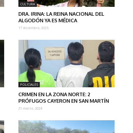
CULTURA
DRA. IRINA: LA REINA NACIONAL DEL
ALGODÓN YA ES MÉDICA
17 diciembre, 2025
POLICIALES
CRIMEN EN LA ZONA NORTE: 2
PRÓFUGOS CAYERON EN SAN MARTÍN
21 marzo, 2024