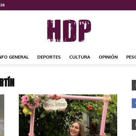
026
NFO GENERAL
DEPORTES
CULTURA
OPINIÓN
PES
HDP
RTÍN
NOTICIAS