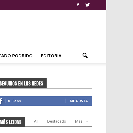
CADO PODRIDO
EDITORIAL
SEGUINOS EN LAS REDES
0
Fans
ME GUSTA
MÁS LEIDAS
All
Destacado
Más