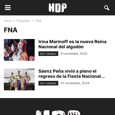
Inicio
Etiquetas
FNA
FNA
Irina Marinoff es la nueva Reina
Nacional del algodón
9 noviembre, 2025
INFO GENERAL
Sáenz Peña vivió a pleno el
regreso de la Fiesta Nacional...
10 noviembre, 2024
INFO GENERAL