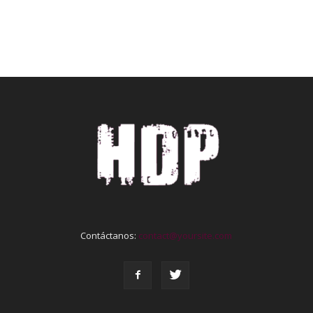
Contáctanos:
contact@yoursite.com