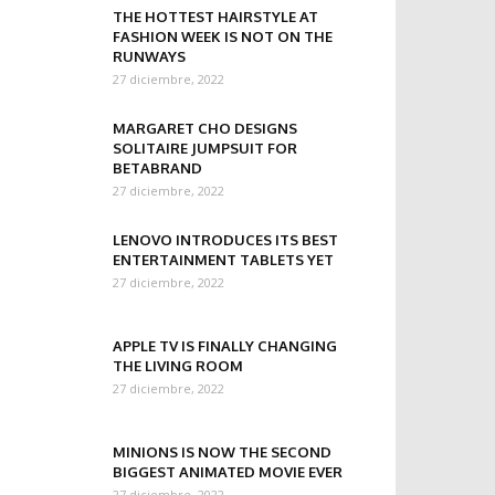
THE HOTTEST HAIRSTYLE AT
FASHION WEEK IS NOT ON THE
RUNWAYS
27 diciembre, 2022
MARGARET CHO DESIGNS
SOLITAIRE JUMPSUIT FOR
BETABRAND
27 diciembre, 2022
LENOVO INTRODUCES ITS BEST
ENTERTAINMENT TABLETS YET
27 diciembre, 2022
APPLE TV IS FINALLY CHANGING
THE LIVING ROOM
27 diciembre, 2022
MINIONS IS NOW THE SECOND
BIGGEST ANIMATED MOVIE EVER
27 diciembre, 2022