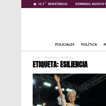
C
12.7
DOMINGO, AGOSTO 9
RESISTENCIA
POLICIALES
POLÍTICA
I
Inicio
Etiquetas
Esiliencia
ETIQUETA: ESILIENCIA