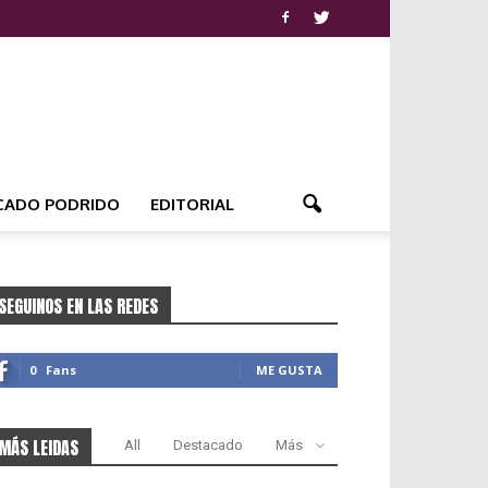
CADO PODRIDO
EDITORIAL
SEGUINOS EN LAS REDES
0
Fans
ME GUSTA
MÁS LEIDAS
All
Destacado
Más