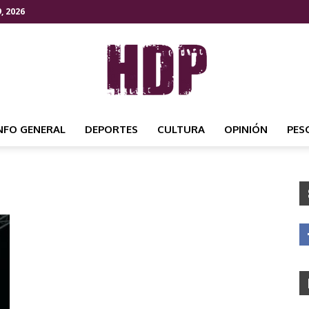
, 2026
NFO GENERAL
DEPORTES
CULTURA
OPINIÓN
PES
HDP
NOTICIAS