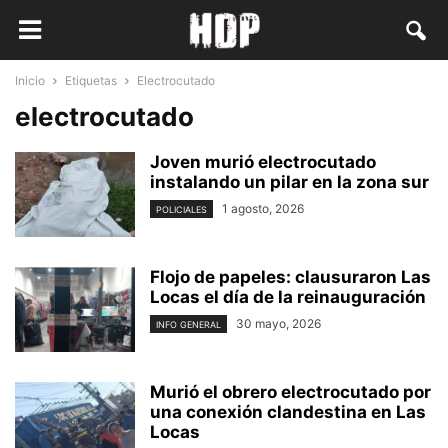
Inicio
Etiquetas
Electrocutado
electrocutado
Joven murió electrocutado
instalando un pilar en la zona sur
1 agosto, 2026
POLICIALES
Flojo de papeles: clausuraron Las
Locas el día de la reinauguración
30 mayo, 2026
INFO GENERAL
Murió el obrero electrocutado por
una conexión clandestina en Las
Locas