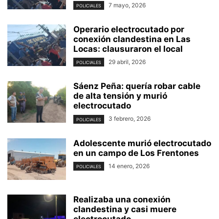
7 mayo, 2026
POLICIALES
Operario electrocutado por
conexión clandestina en Las
Locas: clausuraron el local
29 abril, 2026
POLICIALES
Sáenz Peña: quería robar cable
de alta tensión y murió
electrocutado
3 febrero, 2026
POLICIALES
Adolescente murió electrocutado
en un campo de Los Frentones
14 enero, 2026
POLICIALES
Realizaba una conexión
clandestina y casi muere
electrocutado