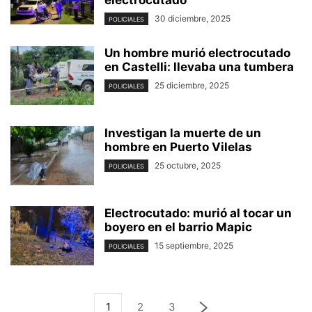
30 diciembre, 2025
POLICIALES
Un hombre murió electrocutado
en Castelli: llevaba una tumbera
25 diciembre, 2025
POLICIALES
Investigan la muerte de un
hombre en Puerto Vilelas
25 octubre, 2025
POLICIALES
Electrocutado: murió al tocar un
boyero en el barrio Mapic
15 septiembre, 2025
POLICIALES
1
2
3