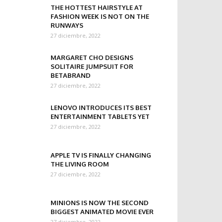
THE HOTTEST HAIRSTYLE AT
FASHION WEEK IS NOT ON THE
RUNWAYS
27 diciembre, 2022
MARGARET CHO DESIGNS
SOLITAIRE JUMPSUIT FOR
BETABRAND
27 diciembre, 2022
LENOVO INTRODUCES ITS BEST
ENTERTAINMENT TABLETS YET
27 diciembre, 2022
APPLE TV IS FINALLY CHANGING
THE LIVING ROOM
27 diciembre, 2022
MINIONS IS NOW THE SECOND
BIGGEST ANIMATED MOVIE EVER
27 diciembre, 2022