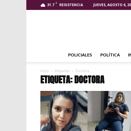
C
31.7
JUEVES, AGOSTO 6, 2
RESISTENCIA
POLICIALES
POLÍTICA
I
Inicio
Etiquetas
Doctora
ETIQUETA: DOCTORA