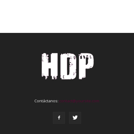
Contáctanos:
contact@yoursite.com