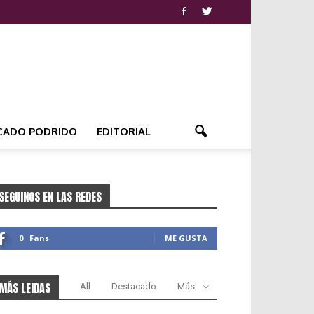
CADO PODRIDO
EDITORIAL
SEGUINOS EN LAS REDES
0
Fans
ME GUSTA
MÁS LEIDAS
All
Destacado
Más