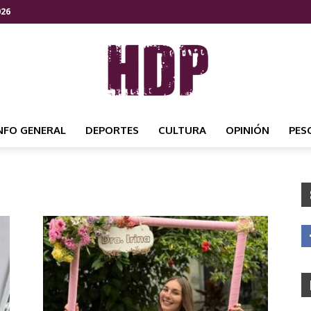
026
NFO GENERAL
DEPORTES
CULTURA
OPINIÓN
PES
HDP
NOTICIAS