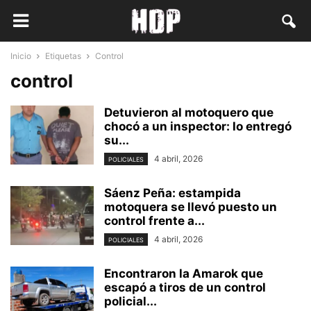
Inicio
Etiquetas
Control
control
Detuvieron al motoquero que
chocó a un inspector: lo entregó
su...
4 abril, 2026
POLICIALES
Sáenz Peña: estampida
motoquera se llevó puesto un
control frente a...
4 abril, 2026
POLICIALES
Encontraron la Amarok que
escapó a tiros de un control
policial...