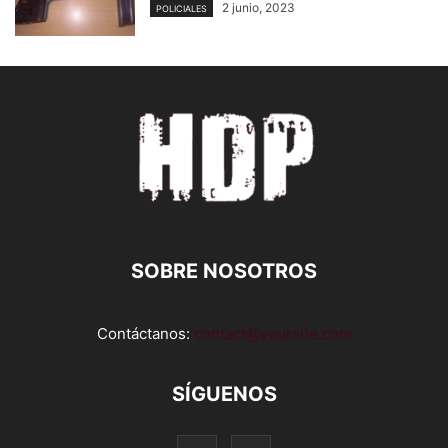
2 junio, 2023
POLICIALES
SOBRE NOSOTROS
Contáctanos:
contact@yoursite.com
SÍGUENOS