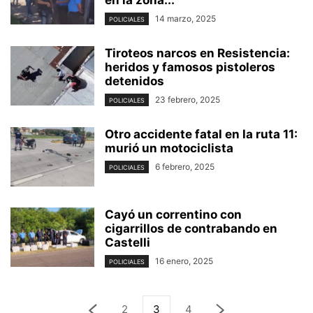
14 marzo, 2025
POLICIALES
Tiroteos narcos en Resistencia:
heridos y famosos pistoleros
detenidos
23 febrero, 2025
POLICIALES
Otro accidente fatal en la ruta 11:
murió un motociclista
6 febrero, 2025
POLICIALES
Cayó un correntino con
cigarrillos de contrabando en
Castelli
16 enero, 2025
POLICIALES
2
3
4