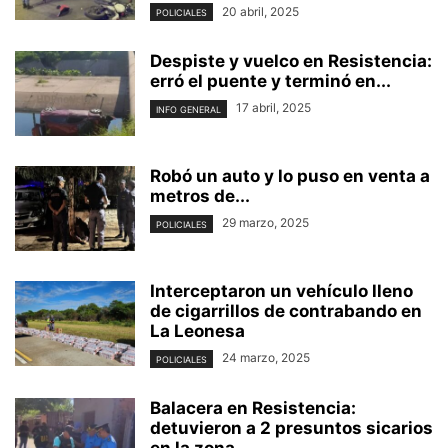
20 abril, 2025
POLICIALES
Despiste y vuelco en Resistencia:
erró el puente y terminó en...
17 abril, 2025
INFO GENERAL
Robó un auto y lo puso en venta a
metros de...
29 marzo, 2025
POLICIALES
Interceptaron un vehículo lleno
de cigarrillos de contrabando en
La Leonesa
24 marzo, 2025
POLICIALES
Balacera en Resistencia:
detuvieron a 2 presuntos sicarios
en la zona...