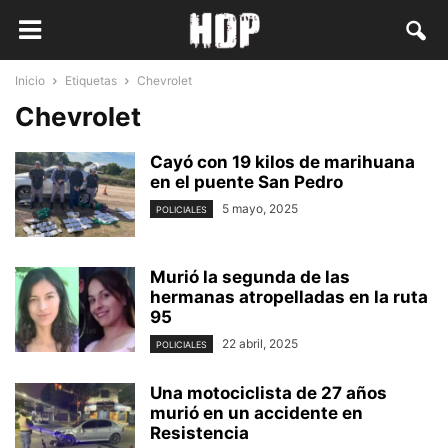
Inicio
Etiquetas
Chevrolet
Chevrolet
Cayó con 19 kilos de marihuana
en el puente San Pedro
5 mayo, 2025
POLICIALES
Murió la segunda de las
hermanas atropelladas en la ruta
95
22 abril, 2025
POLICIALES
Una motociclista de 27 años
murió en un accidente en
Resistencia