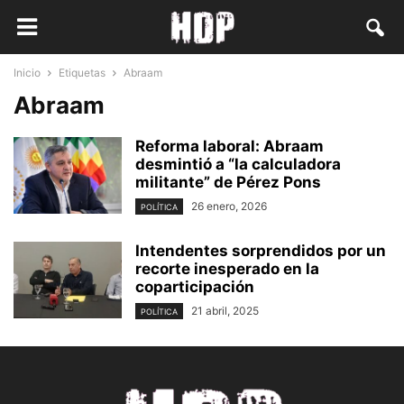
Inicio
Etiquetas
Abraam
Abraam
Reforma laboral: Abraam
desmintió a “la calculadora
militante” de Pérez Pons
26 enero, 2026
POLÍTICA
Intendentes sorprendidos por un
recorte inesperado en la
coparticipación
21 abril, 2025
POLÍTICA