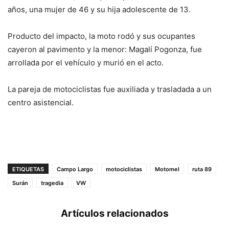
años, una mujer de 46 y su hija adolescente de 13.
Producto del impacto, la moto rodó y sus ocupantes
cayeron al pavimento y la menor: Magalí Pogonza, fue
arrollada por el vehículo y murió en el acto.
La pareja de motociclistas fue auxiliada y trasladada a un
centro asistencial.
ETIQUETAS
Campo Largo
motociclistas
Motomel
ruta 89
Surán
tragedia
VW
Artículos relacionados