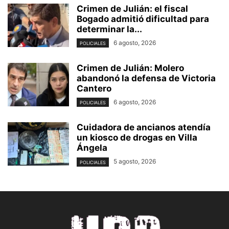
Crimen de Julián: el fiscal
Bogado admitió dificultad para
determinar la...
6 agosto, 2026
POLICIALES
Crimen de Julián: Molero
abandonó la defensa de Victoria
Cantero
6 agosto, 2026
POLICIALES
Cuidadora de ancianos atendía
un kiosco de drogas en Villa
Ángela
5 agosto, 2026
POLICIALES