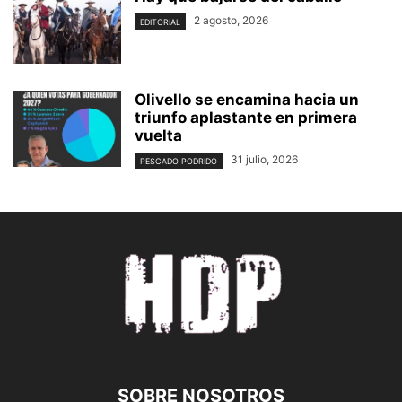
2 agosto, 2026
EDITORIAL
Olivello se encamina hacia un
triunfo aplastante en primera
vuelta
31 julio, 2026
PESCADO PODRIDO
SOBRE NOSOTROS