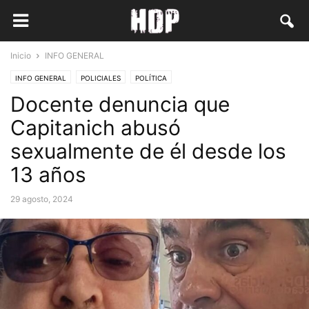
Inicio
INFO GENERAL
INFO GENERAL
POLICIALES
POLÍTICA
Docente denuncia que
Capitanich abusó
sexualmente de él desde los
13 años
29 agosto, 2024