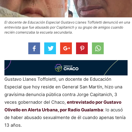
El docente de Educación Especial Gustavo Llanes Toffoletti denunció en una
entrevista que fue abusado por Capitanich y su grupo de amigos cuando
recién comenzaba la escuela secundaria.
Gustavo Llanes Toffoletti, un docente de Educación
Especial que hoy reside en General San Martín, hizo una
gravísima denuncia pública contra Jorge Capitanich, 3
veces gobernador del Chaco,
entrevistado por Gustavo
Olivello en Alerta Urbana, por Radio Gualamba
: lo acusó
de haber abusado sexualmente de él cuando apenas tenía
13 años.