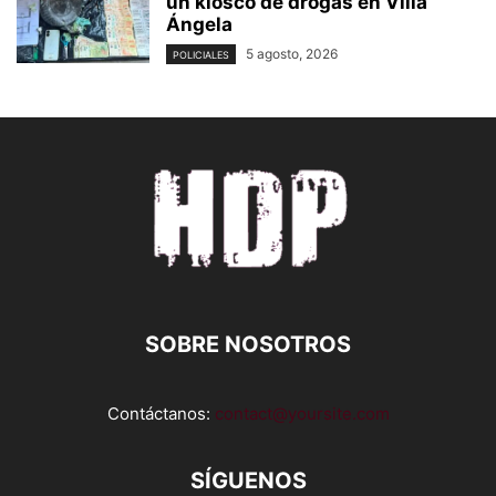
un kiosco de drogas en Villa
Ángela
5 agosto, 2026
POLICIALES
SOBRE NOSOTROS
Contáctanos:
contact@yoursite.com
SÍGUENOS