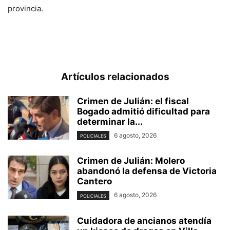
provincia.
Artículos relacionados
Crimen de Julián: el fiscal
Bogado admitió dificultad para
determinar la...
6 agosto, 2026
POLICIALES
Crimen de Julián: Molero
abandonó la defensa de Victoria
Cantero
6 agosto, 2026
POLICIALES
Cuidadora de ancianos atendía