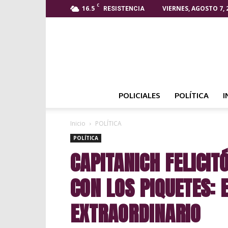
C
16.5
VIERNES, AGOSTO 7, 
RESISTENCIA
POLICIALES
POLÍTICA
I
Inicio
POLÍTICA
POLÍTICA
CAPITANICH FELICIT
CON LOS PIQUETES: 
EXTRAORDINARIO