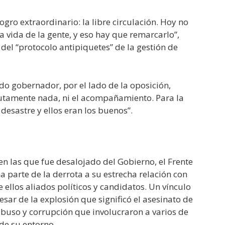
gro extraordinario: la libre circulación. Hoy no
 vida de la gente, y eso hay que remarcarlo”,
 del “protocolo antipiquetes” de la gestión de
do gobernador, por el lado de la oposición,
utamente nada, ni el acompañamiento. Para la
desastre y ellos eran los buenos”.
 en las que fue desalojado del Gobierno, el Frente
parte de la derrota a su estrecha relación con
ellos aliados políticos y candidatos. Un vínculo
sar de la explosión que significó el asesinato de
 abuso y corrupción que involucraron a varios de
de su entorno.