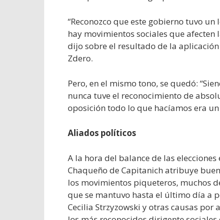
“Reconozco que este gobierno tuvo un lo
hay movimientos sociales que afecten la
dijo sobre el resultado de la aplicación
Zdero.
Pero, en el mismo tono, se quedó: “Sien
nunca tuve el reconocimiento de absol
oposición todo lo que hacíamos era un 
Aliados políticos
A la hora del balance de las elecciones
Chaqueño de Capitanich atribuye buena 
los movimientos piqueteros, muchos de 
que se mantuvo hasta el último día a pe
Cecilia Strzyzowski y otras causas por
los más reconocidos dirigente sociales 