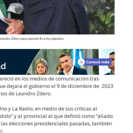
Leandro Zdero para ponerle fin a los piquetes.
areció en los medios de comunicación tras
e dejara el gobierno el 9 de diciembre de 2023
anos de Leandro Zdero.
Uno y La Radio, en medio de sus críticas al
ido” y al provincial al que definió como “aliado
en las elecciones presidenciales pasadas, también
r.