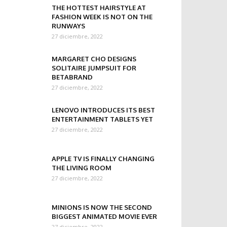
THE HOTTEST HAIRSTYLE AT
FASHION WEEK IS NOT ON THE
RUNWAYS
27 diciembre, 2022
MARGARET CHO DESIGNS
SOLITAIRE JUMPSUIT FOR
BETABRAND
27 diciembre, 2022
LENOVO INTRODUCES ITS BEST
ENTERTAINMENT TABLETS YET
27 diciembre, 2022
APPLE TV IS FINALLY CHANGING
THE LIVING ROOM
27 diciembre, 2022
MINIONS IS NOW THE SECOND
BIGGEST ANIMATED MOVIE EVER
27 diciembre, 2022