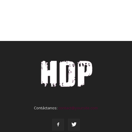
Contáctanos:
contact@yoursite.com