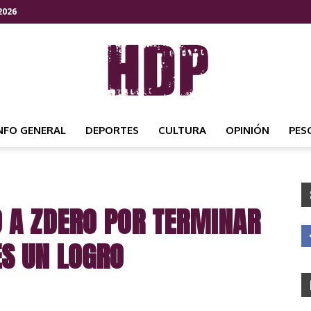
2026
NFO GENERAL
DEPORTES
CULTURA
OPINIÓN
PES
HDP
Ó A ZDERO POR TERMINAR
NOTICIAS
ES UN LOGRO