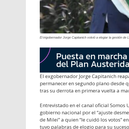
El trigobernador Jorge Capitanich volvió a elogiar la gestión de 
El exgobernador Jorge Capitanich reap
permanecer en segundo plano desde qu
tras su derrota en primera vuelta a m
Entrevistado en el canal oficial Somos 
gobierno nacional por el “ajuste desmed
de Milei” a quien “le cuidó los votos” 
tuvo palabras de elogio para su suceso