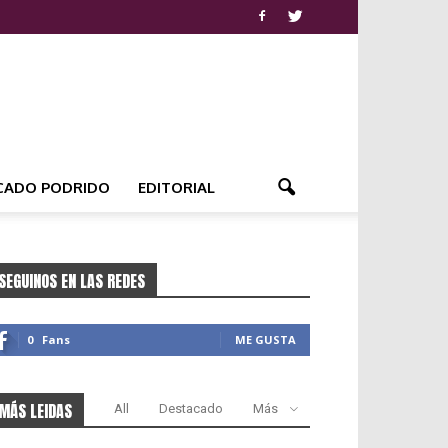
CADO PODRIDO
EDITORIAL
SEGUINOS EN LAS REDES
0
Fans
ME GUSTA
MÁS LEIDAS
All
Destacado
Más