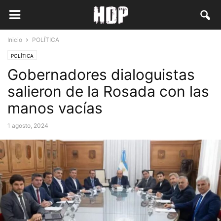
Inicio
POLÍTICA
POLÍTICA
Gobernadores dialoguistas
salieron de la Rosada con las
manos vacías
1 agosto, 2024