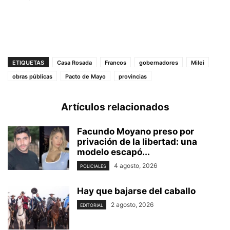
ETIQUETAS
Casa Rosada
Francos
gobernadores
Milei
obras públicas
Pacto de Mayo
provincias
Artículos relacionados
Facundo Moyano preso por
privación de la libertad: una
modelo escapó...
4 agosto, 2026
POLICIALES
Hay que bajarse del caballo
2 agosto, 2026
EDITORIAL