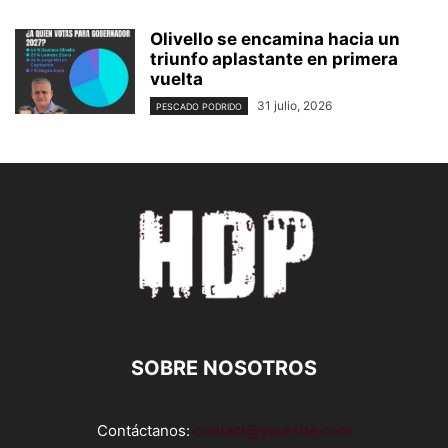
Olivello se encamina hacia un
triunfo aplastante en primera
vuelta
31 julio, 2026
PESCADO PODRIDO
SOBRE NOSOTROS
Contáctanos:
contact@yoursite.com