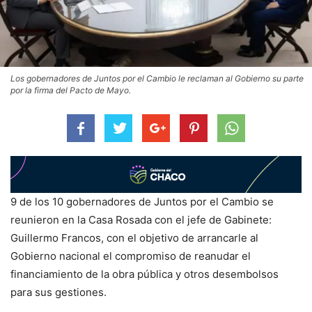
Los gobernadores de Juntos por el Cambio le reclaman al Gobierno su parte
por la firma del Pacto de Mayo.
9 de los 10 gobernadores de Juntos por el Cambio se
reunieron en la Casa Rosada con el jefe de Gabinete:
Guillermo Francos, con el objetivo de arrancarle al
Gobierno nacional el compromiso de reanudar el
financiamiento de la obra pública y otros desembolsos
para sus gestiones.