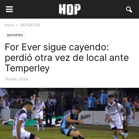
Inicio
DEPORTES
DEPORTES
For Ever sigue cayendo:
perdió otra vez de local ante
Temperley
19 julio, 2024