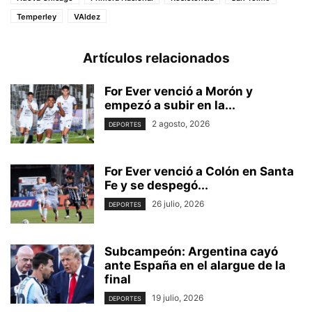
Temperley
VAldez
Artículos relacionados
For Ever venció a Morón y
empezó a subir en la...
2 agosto, 2026
DEPORTES
For Ever venció a Colón en Santa
Fe y se despegó...
26 julio, 2026
DEPORTES
Subcampeón: Argentina cayó
ante España en el alargue de la
final
19 julio, 2026
DEPORTES