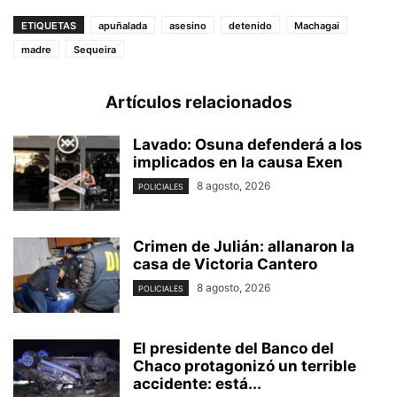
ETIQUETAS
apuñalada
asesino
detenido
Machagai
madre
Sequeira
Artículos relacionados
Lavado: Osuna defenderá a los
implicados en la causa Exen
8 agosto, 2026
POLICIALES
Crimen de Julián: allanaron la
casa de Victoria Cantero
8 agosto, 2026
POLICIALES
El presidente del Banco del
Chaco protagonizó un terrible
accidente: está...