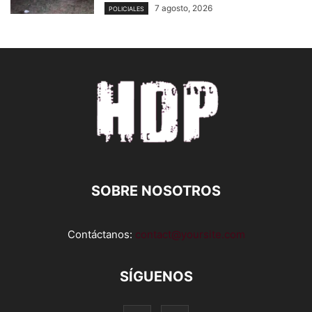
7 agosto, 2026
POLICIALES
SOBRE NOSOTROS
Contáctanos:
contact@yoursite.com
SÍGUENOS