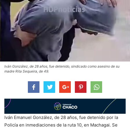
Iván González, de 28 años, fue detenido, sindicado como asesino de su
madre Rita Sequeira, de 49.
Iván Emanuel González, de 28 años, fue detenido por la
Policía en inmediaciones de la ruta 10, en Machagai. Se