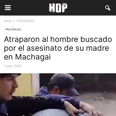
Inicio
POLICIALES
POLICIALES
Atraparon al hombre buscado
por el asesinato de su madre
en Machagai
7 julio, 2024