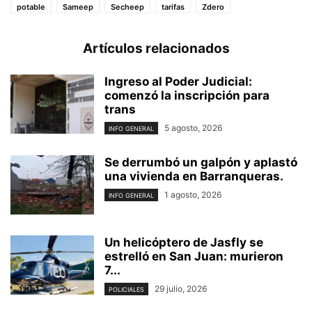
potable
Sameep
Secheep
tarifas
Zdero
Artículos relacionados
Ingreso al Poder Judicial:
comenzó la inscripción para
trans
5 agosto, 2026
INFO GENERAL
Se derrumbó un galpón y aplastó
una vivienda en Barranqueras.
1 agosto, 2026
INFO GENERAL
Un helicóptero de Jasfly se
estrelló en San Juan: murieron
7...
29 julio, 2026
POLICIALES