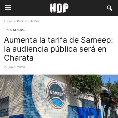
Inicio
INFO GENERAL
INFO GENERAL
Aumenta la tarifa de Sameep:
la audiencia pública será en
Charata
27 junio, 2024