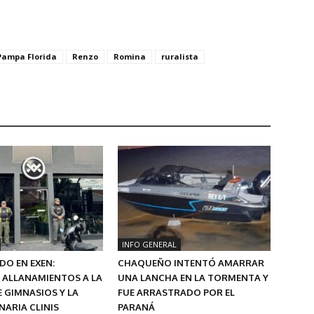
Pampa Florida
Renzo
Romina
ruralista
INFO GENERAL
O EN EXEN:
CHAQUEÑO INTENTÓ AMARRAR
 ALLANAMIENTOS A LA
UNA LANCHA EN LA TORMENTA Y
 GIMNASIOS Y LA
FUE ARRASTRADO POR EL
ARIA CLINIS
PARANÁ