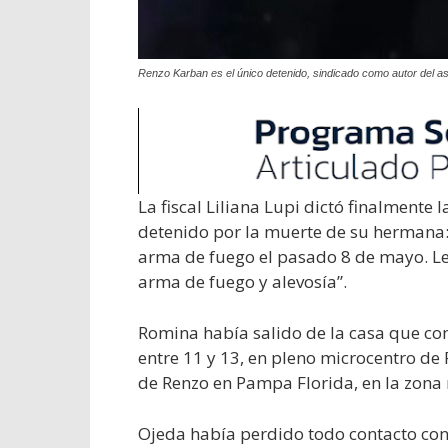
Renzo Karban es el único detenido, sindicado como autor del 
La fiscal Liliana Lupi dictó finalmente
detenido por la muerte de su hermana
arma de fuego el pasado 8 de mayo. Le
arma de fuego y alevosía”.
Romina había salido de la casa que com
entre 11 y 13, en pleno microcentro de
de Renzo en Pampa Florida, en la zona r
Ojeda había perdido todo contacto con 