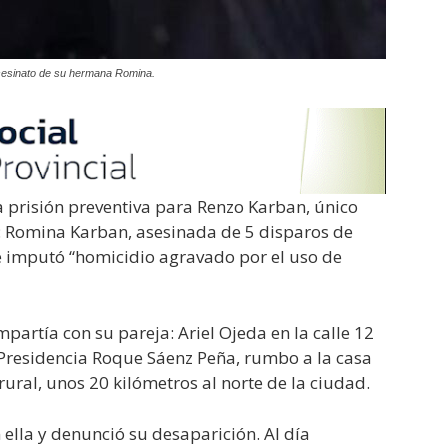
asesinato de su hermana Romina.
 la prisión preventiva para Renzo Karban, único
: Romina Karban, asesinada de 5 disparos de
 imputó “homicidio agravado por el uso de
partía con su pareja: Ariel Ojeda en la calle 12
 Presidencia Roque Sáenz Peña, rumbo a la casa
ural, unos 20 kilómetros al norte de la ciudad.
ella y denunció su desaparición. Al día