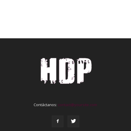
Contáctanos:
contact@yoursite.com