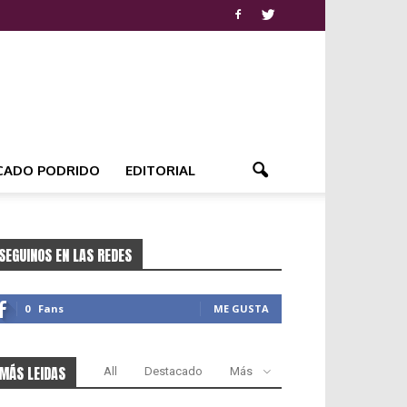
CADO PODRIDO
EDITORIAL
SEGUINOS EN LAS REDES
0
Fans
ME GUSTA
MÁS LEIDAS
All
Destacado
Más