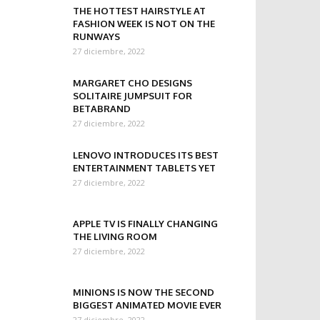
THE HOTTEST HAIRSTYLE AT
FASHION WEEK IS NOT ON THE
RUNWAYS
27 diciembre, 2022
MARGARET CHO DESIGNS
SOLITAIRE JUMPSUIT FOR
BETABRAND
27 diciembre, 2022
LENOVO INTRODUCES ITS BEST
ENTERTAINMENT TABLETS YET
27 diciembre, 2022
APPLE TV IS FINALLY CHANGING
THE LIVING ROOM
27 diciembre, 2022
MINIONS IS NOW THE SECOND
BIGGEST ANIMATED MOVIE EVER
27 diciembre, 2022