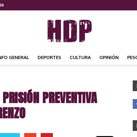
26
NFO GENERAL
DEPORTES
CULTURA
OPINIÓN
PES
HDP
 PRISIÓN PREVENTIVA
NOTICIAS
RENZO