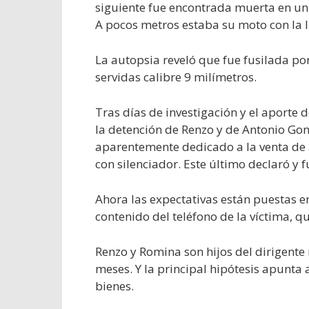
siguiente fue encontrada muerta en un
A pocos metros estaba su moto con la l
La autopsia reveló que fue fusilada por
servidas calibre 9 milímetros.
Tras días de investigación y el aporte d
la detención de Renzo y de Antonio Gon
aparentemente dedicado a la venta de 
con silenciador. Este último declaró y f
Ahora las expectativas están puestas e
contenido del teléfono de la víctima, q
Renzo y Romina son hijos del dirigente 
meses. Y la principal hipótesis apunta a
bienes.