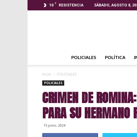
C
10
SÁBADO, AGOSTO 8, 20
RESISTENCIA
POLICIALES
POLÍTICA
I
Inicio
POLICIALES
POLICIALES
CRIMEN DE ROMINA:
PARA SU HERMANO 
15 junio, 2024