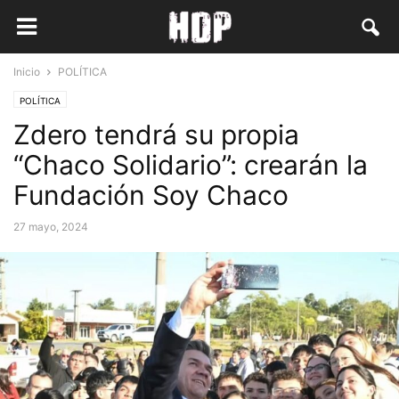
Inicio
POLÍTICA
POLÍTICA
Zdero tendrá su propia
“Chaco Solidario”: crearán la
Fundación Soy Chaco
27 mayo, 2024