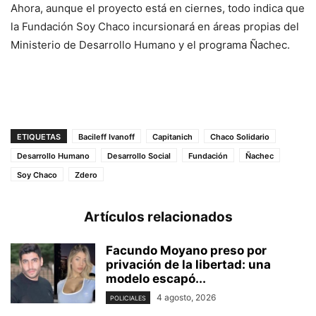
Ahora, aunque el proyecto está en ciernes, todo indica que
la Fundación Soy Chaco incursionará en áreas propias del
Ministerio de Desarrollo Humano y el programa Ñachec.
ETIQUETAS
Bacileff Ivanoff
Capitanich
Chaco Solidario
Desarrollo Humano
Desarrollo Social
Fundación
Ñachec
Soy Chaco
Zdero
Artículos relacionados
Facundo Moyano preso por
privación de la libertad: una
modelo escapó...
4 agosto, 2026
POLICIALES