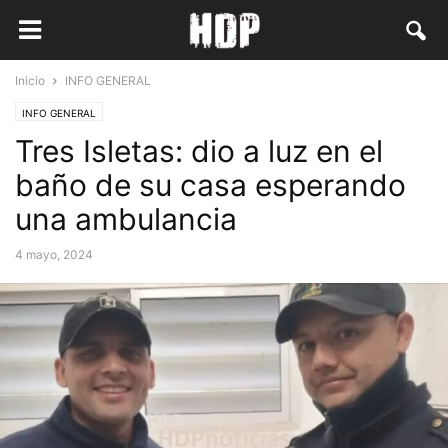
Inicio
INFO GENERAL
INFO GENERAL
Tres Isletas: dio a luz en el
baño de su casa esperando
una ambulancia
4 mayo, 2024