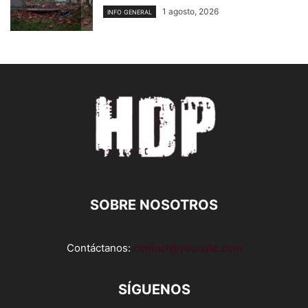
1 agosto, 2026
INFO GENERAL
SOBRE NOSOTROS
Contáctanos:
contact@yoursite.com
SÍGUENOS