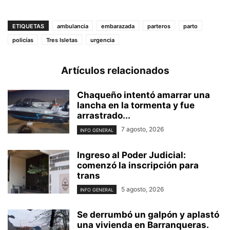
ETIQUETAS
ambulancia
embarazada
parteros
parto
policías
Tres Isletas
urgencia
Artículos relacionados
Chaqueño intentó amarrar una
lancha en la tormenta y fue
arrastrado...
7 agosto, 2026
INFO GENERAL
Ingreso al Poder Judicial:
comenzó la inscripción para
trans
5 agosto, 2026
INFO GENERAL
Se derrumbó un galpón y aplastó
una vivienda en Barranqueras.