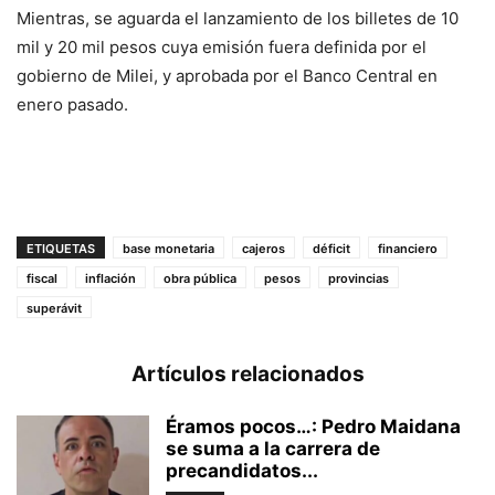
Mientras, se aguarda el lanzamiento de los billetes de 10
mil y 20 mil pesos cuya emisión fuera definida por el
gobierno de Milei, y aprobada por el Banco Central en
enero pasado.
ETIQUETAS
base monetaria
cajeros
déficit
financiero
fiscal
inflación
obra pública
pesos
provincias
superávit
Artículos relacionados
Éramos pocos…: Pedro Maidana
se suma a la carrera de
precandidatos...