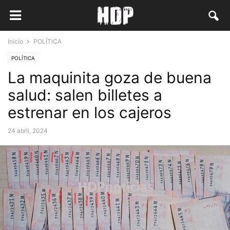
Inicio
POLÍTICA
POLÍTICA
La maquinita goza de buena
salud: salen billetes a
estrenar en los cajeros
24 abril, 2024