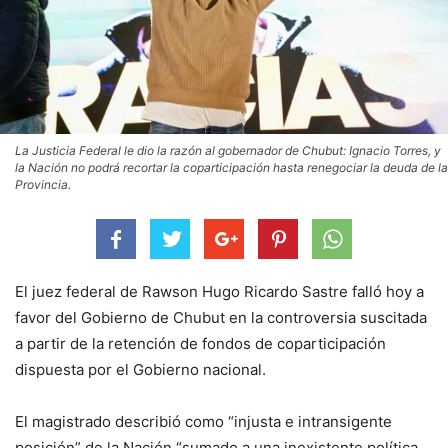
La Justicia Federal le dio la razón al gobernador de Chubut: Ignacio Torres, y
la Nación no podrá recortar la coparticipación hasta renegociar la deuda de la
Provincia.
El juez federal de Rawson Hugo Ricardo Sastre falló hoy a
favor del Gobierno de Chubut en la controversia suscitada
a partir de la retención de fondos de coparticipación
dispuesta por el Gobierno nacional.
El magistrado describió como “injusta e intransigente
posición” de la Nación “sumado a una inexistente política