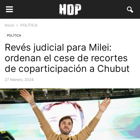
Inicio
POLÍTICA
POLÍTICA
Revés judicial para Milei:
ordenan el cese de recortes
de coparticipación a Chubut
27 febrero, 2024