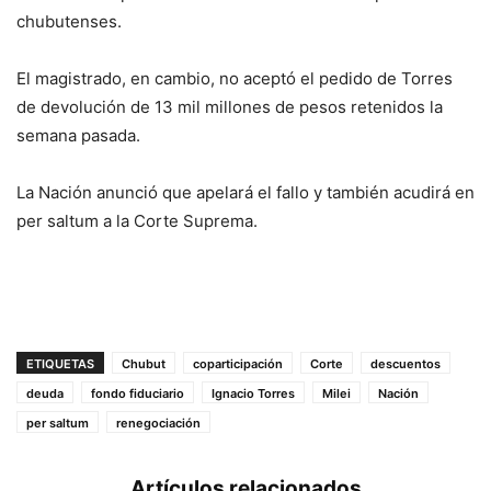
chubutenses.
El magistrado, en cambio, no aceptó el pedido de Torres
de devolución de 13 mil millones de pesos retenidos la
semana pasada.
La Nación anunció que apelará el fallo y también acudirá en
per saltum a la Corte Suprema.
ETIQUETAS
Chubut
coparticipación
Corte
descuentos
deuda
fondo fiduciario
Ignacio Torres
Milei
Nación
per saltum
renegociación
Artículos relacionados