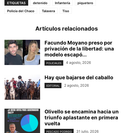
ETIQUETAS
detenido
Infantería
piquetero
Policía del Chaco
Talavera
Tiso
Artículos relacionados
Facundo Moyano preso por
privación de la libertad: una
modelo escapó...
4 agosto, 2026
POLICIALES
Hay que bajarse del caballo
2 agosto, 2026
EDITORIAL
Olivello se encamina hacia un
triunfo aplastante en primera
vuelta
31 julio, 2026
PESCADO PODRIDO