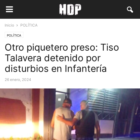
Inicio
POLÍTICA
POLÍTICA
Otro piquetero preso: Tiso
Talavera detenido por
disturbios en Infantería
26 enero, 2024