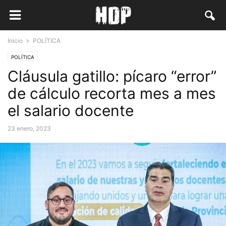
Inicio
POLÍTICA
POLÍTICA
Cláusula gatillo: pícaro “error”
de cálculo recorta mes a mes
el salario docente
23 enero, 2023