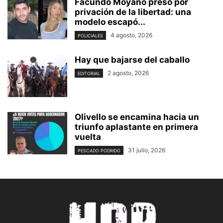
Facundo Moyano preso por
privación de la libertad: una
modelo escapó...
4 agosto, 2026
POLICIALES
Hay que bajarse del caballo
2 agosto, 2026
EDITORIAL
Olivello se encamina hacia un
triunfo aplastante en primera
vuelta
31 julio, 2026
PESCADO PODRIDO