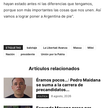
hayan estado antes ni las diferencias que tengamos,
porque son más importantes las cosas que nos unen. Así
vamos a lograr poner a Argentina de pie”.
ETIQUETAS
balotaje
La Libertad Avanza
Massa
Milei
Nación
presidente
Unión por la Patria
Artículos relacionados
Éramos pocos…: Pedro Maidana
se suma a la carrera de
precandidatos...
8 agosto, 2026
POLÍTICA