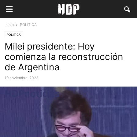
Inicio
POLÍTICA
POLÍTICA
Milei presidente: Hoy
comienza la reconstrucción
de Argentina
19 noviembre, 2023