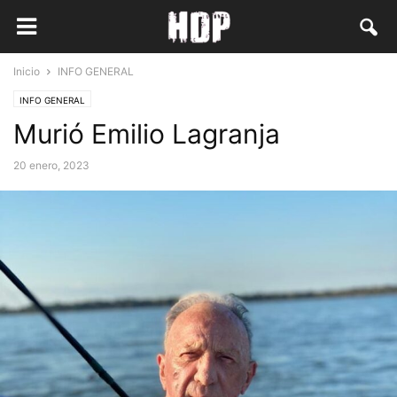
Inicio
INFO GENERAL
INFO GENERAL
Murió Emilio Lagranja
20 enero, 2023