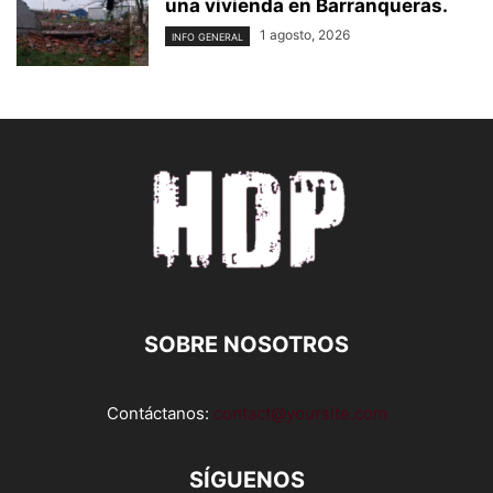
una vivienda en Barranqueras.
1 agosto, 2026
INFO GENERAL
SOBRE NOSOTROS
Contáctanos:
contact@yoursite.com
SÍGUENOS