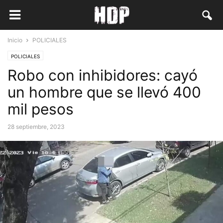
Inicio
POLICIALES
POLICIALES
Robo con inhibidores: cayó
un hombre que se llevó 400
mil pesos
28 septiembre, 2023